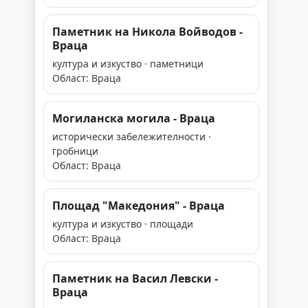
Паметник на Никола Войводов -
Враца
култура и изкуство · паметници
Област: Враца
Могиланска могила - Враца
исторически забележителности ·
гробници
Област: Враца
Площад "Македония" - Враца
култура и изкуство · площади
Област: Враца
Паметник на Васил Левски -
Враца