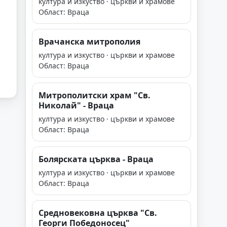
култура и изкуство · църкви и храмове
Област: Враца
Врачанска митрополия
култура и изкуство · църкви и храмове
Област: Враца
Митрополитски храм "Св.
Николай" - Враца
култура и изкуство · църкви и храмове
Област: Враца
Болярската църква - Враца
култура и изкуство · църкви и храмове
Област: Враца
Средновековна църква "Св.
Георги Победоносец"