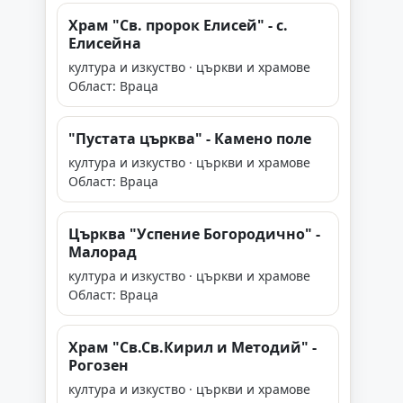
Храм "Св. пророк Елисей" - с.
Елисейна
култура и изкуство · църкви и храмове
Област: Враца
"Пустата църква" - Камено поле
култура и изкуство · църкви и храмове
Област: Враца
Църква "Успение Богородично" -
Малорад
култура и изкуство · църкви и храмове
Област: Враца
Храм "Св.Св.Кирил и Методий" -
Рогозен
култура и изкуство · църкви и храмове