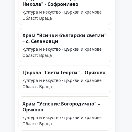
Никола" - Софрониево
култура и изкуство · църкви и храмове
Област: Враца
Храм "Всички български светии"
– с. Селановци
култура и изкуство · църкви и храмове
Област: Враца
Църква "Свети Георги" – Оряхово
култура и изкуство · църкви и храмове
Област: Враца
Храм "Успение Богородично" –
Оряхово
култура и изкуство · църкви и храмове
Област: Враца