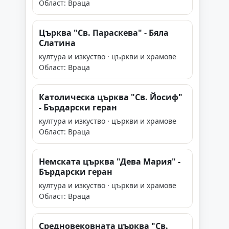
Област: Враца
Църква "Св. Параскева" - Бяла
Слатина
култура и изкуство · църкви и храмове
Област: Враца
Католическа църква "Св. Йосиф"
- Бърдарски геран
култура и изкуство · църкви и храмове
Област: Враца
Немската църква "Дева Мария" -
Бърдарски геран
култура и изкуство · църкви и храмове
Област: Враца
Средновековната църква "Св.