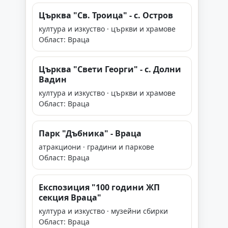
Църква "Св. Троица" - с. Остров
култура и изкуство · църкви и храмове
Област: Враца
Църква "Свети Георги" - с. Долни
Вадин
култура и изкуство · църкви и храмове
Област: Враца
Парк "Дъбника" - Враца
атракциони · градини и паркове
Област: Враца
Експозиция "100 години ЖП
секция Враца"
култура и изкуство · музейни сбирки
Област: Враца