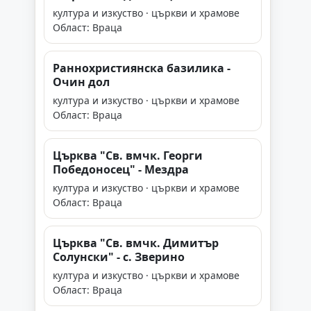
култура и изкуство · църкви и храмове
Област: Враца
Раннохристиянска базилика -
Очин дол
култура и изкуство · църкви и храмове
Област: Враца
Църква "Св. вмчк. Георги
Победоносец" - Мездра
култура и изкуство · църкви и храмове
Област: Враца
Църква "Св. вмчк. Димитър
Солунски" - с. Зверино
култура и изкуство · църкви и храмове
Област: Враца