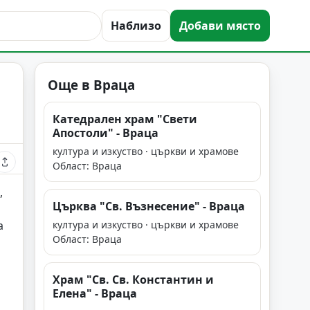
Наблизо
Добави място
Още в Враца
Катедрален храм "Свети
Апостоли" - Враца
култура и изкуство · църкви и храмове
Област: Враца
,
Църква "Св. Възнесение" - Враца
а
култура и изкуство · църкви и храмове
Област: Враца
Храм "Св. Св. Константин и
Елена" - Враца