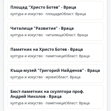
Площад "Христо Ботев" - Враца
култура и изкуство · площади
Област: Враца
Читалище "Развитие" - Враца
култура и изкуство · читалища
Област: Враца
Паметник на Христо Ботев - Враца
култура и изкуство · паметници
Област: Враца
Къща-музей "Григорий Найденов" - Враца
култура и изкуство · музеи
Област: Враца
Бюст-паметник на скулптора проф.
Андрей Николов - Враца
култура и изкуство · паметници
Област: Враца