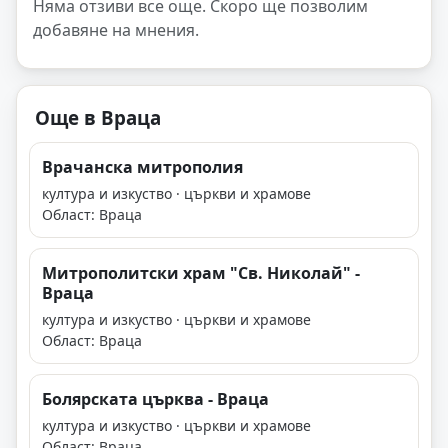
Няма отзиви все още. Скоро ще позволим
добавяне на мнения.
Още в Враца
Врачанска митрополия
култура и изкуство · църкви и храмове
Област: Враца
Митрополитски храм "Св. Николай" -
Враца
култура и изкуство · църкви и храмове
Област: Враца
Болярската църква - Враца
култура и изкуство · църкви и храмове
Област: Враца