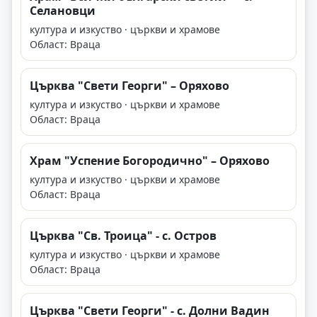
Селановци
култура и изкуство · църкви и храмове
Област: Враца
Църква "Свети Георги" – Оряхово
култура и изкуство · църкви и храмове
Област: Враца
Храм "Успение Богородично" – Оряхово
култура и изкуство · църкви и храмове
Област: Враца
Църква "Св. Троица" - с. Остров
култура и изкуство · църкви и храмове
Област: Враца
Църква "Свети Георги" - с. Долни Вадин