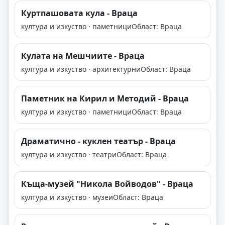
Куртпашовата кула - Враца
култура и изкуство · паметници
Област: Враца
Кулата на Мешчиите - Враца
култура и изкуство · архитектурни
Област: Враца
Паметник на Кирил и Методий - Враца
култура и изкуство · паметници
Област: Враца
Драматично - куклен театър - Враца
култура и изкуство · театри
Област: Враца
Къща-музей "Никола Войводов" - Враца
култура и изкуство · музеи
Област: Враца