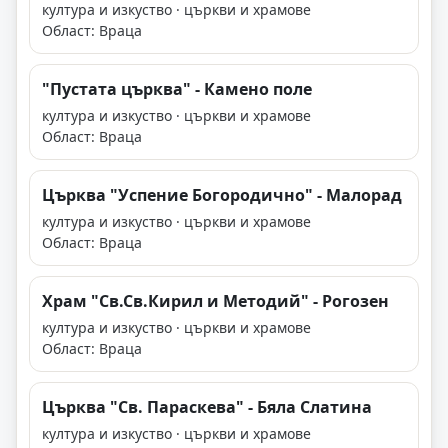
култура и изкуство · църкви и храмове
Област: Враца
"Пустата църква" - Камено поле
култура и изкуство · църкви и храмове
Област: Враца
Църква "Успение Богородично" - Малорад
култура и изкуство · църкви и храмове
Област: Враца
Храм "Св.Св.Кирил и Методий" - Рогозен
култура и изкуство · църкви и храмове
Област: Враца
Църква "Св. Параскева" - Бяла Слатина
култура и изкуство · църкви и храмове