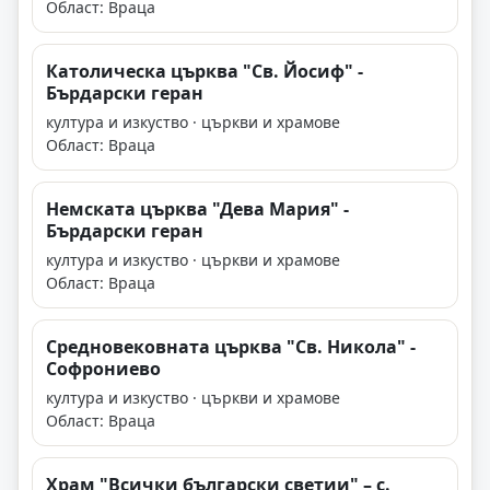
Област: Враца
Католическа църква "Св. Йосиф" -
Бърдарски геран
култура и изкуство · църкви и храмове
Област: Враца
Немската църква "Дева Мария" -
Бърдарски геран
култура и изкуство · църкви и храмове
Област: Враца
Средновековната църква "Св. Никола" -
Софрониево
култура и изкуство · църкви и храмове
Област: Враца
Храм "Всички български светии" – с.