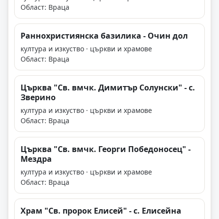
Област: Враца
Раннохристиянска базилика - Очин дол
култура и изкуство · църкви и храмове
Област: Враца
Църква "Св. вмчк. Димитър Солунски" - с.
Зверино
култура и изкуство · църкви и храмове
Област: Враца
Църква "Св. вмчк. Георги Победоносец" -
Мездра
култура и изкуство · църкви и храмове
Област: Враца
Храм "Св. пророк Елисей" - с. Елисейна