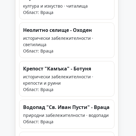
култура и изкуство · читалища
Област: Враца
Неолитно селище - Оходен
исторически забележителности ·
светилища
Област: Враца
Крепост "Камъка" - Ботуня
исторически забележителности ·
крепости и руини
Област: Враца
Водопад "Св. Иван Пусти" - Враца
природни забележителности · водопади
Област: Враца