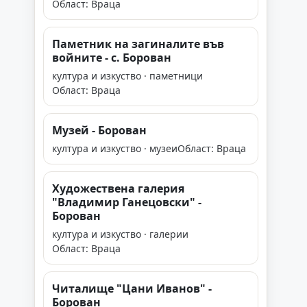
Област: Враца
Паметник на загиналите във
войните - с. Борован
култура и изкуство · паметници
Област: Враца
Музей - Борован
култура и изкуство · музеи
Област: Враца
Художествена галерия
"Владимир Ганецовски" -
Борован
култура и изкуство · галерии
Област: Враца
Читалище "Цани Иванов" -
Борован