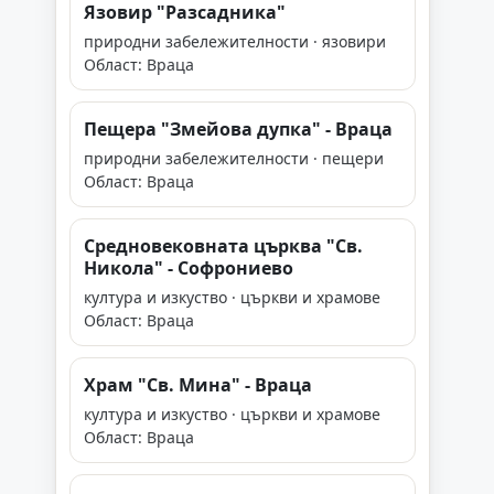
Язовир "Разсадника"
природни забележителности · язовири
Област: Враца
Пещера "Змейова дупка" - Враца
природни забележителности · пещери
Област: Враца
Средновековната църква "Св.
Никола" - Софрониево
култура и изкуство · църкви и храмове
Област: Враца
Храм "Св. Мина" - Враца
култура и изкуство · църкви и храмове
Област: Враца