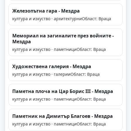
Железопътна гара - Мездра
култура и изкуство · архитектурни
Област: Враца
Мемориал на загиналите през войните -
Мездра
култура и изкуство · паметници
Област: Враца
Художествена галерия - Мездра
култура и изкуство · галерии
Област: Враца
Паметна плоча на Цар Борис III - Мездра
култура и изкуство · паметници
Област: Враца
Паметник на Димитър Благоев - Мездра
култура и изкуство · паметници
Област: Враца