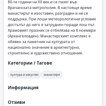
80-те години на XX век и се пазят във
Врачанската митрополия. В настояще време
манастирът е изоставен, разграден и не се
поддържа. При лоши метеорологични условия
достъпът до него е затруднен поради лош път.
Храмовият празник се отбелязва на 8 ноември
(Архангеловден). Манастирският комплекс е
обявен за паметник на културата от
национално значение в архитектурно,
строително и художествено отношение.
Категории / Тагове
култура и изкуство
манастири
Информация
Отзиви