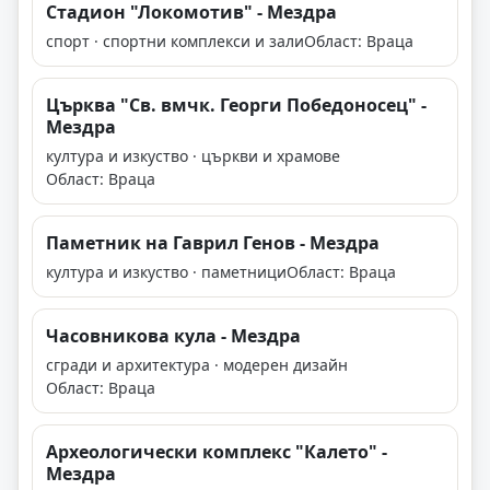
Стадион "Локомотив" - Мездра
спорт · спортни комплекси и зали
Област: Враца
Църква "Св. вмчк. Георги Победоносец" -
Мездра
култура и изкуство · църкви и храмове
Област: Враца
Паметник на Гаврил Генов - Мездра
култура и изкуство · паметници
Област: Враца
Часовникова кула - Мездра
сгради и архитектура · модерен дизайн
Област: Враца
Археологически комплекс "Калето" -
Мездра