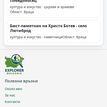
Победоносец"
култура и изкуство · църкви и храмове
Област: Враца
Бюст-паметник на Христо Ботев - село
Лютиброд
култура и изкуство · паметници
Област: Враца
Полезни връзки
Около мен
За нас
Контакти