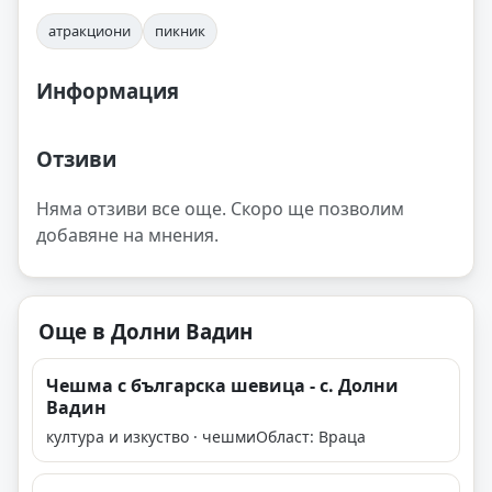
атракциони
пикник
Информация
Отзиви
Няма отзиви все още. Скоро ще позволим
добавяне на мнения.
Още в Долни Вадин
Чешма с българска шевица - с. Долни
Вадин
култура и изкуство · чешми
Област: Враца