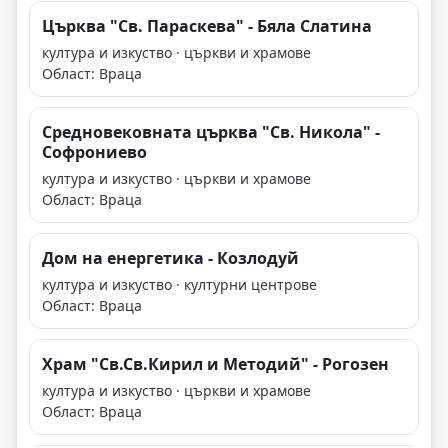
Църква "Св. Параскева" - Бяла Слатина
култура и изкуство · църкви и храмове
Област: Враца
Средновековната църква "Св. Никола" -
Софрониево
култура и изкуство · църкви и храмове
Област: Враца
Дом на енергетика - Козлодуй
култура и изкуство · културни центрове
Област: Враца
Храм "Св.Св.Кирил и Методий" - Рогозен
култура и изкуство · църкви и храмове
Област: Враца