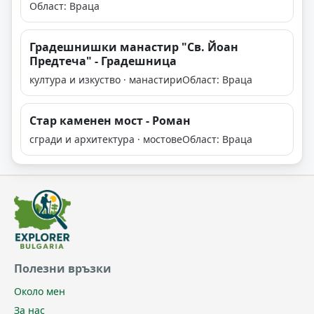
Област: Враца
Градешнишки манастир "Св. Йоан
Предтеча" - Градешница
култура и изкуство · манастири
Област: Враца
Стар каменен мост - Роман
сгради и архитектура · мостове
Област: Враца
Полезни връзки
Около мен
За нас