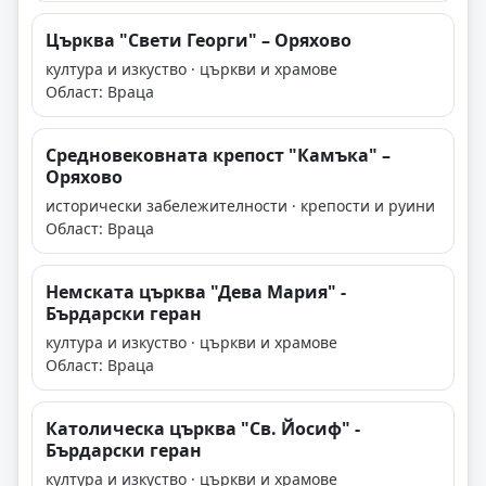
Църква "Свети Георги" – Оряхово
култура и изкуство · църкви и храмове
Област: Враца
Средновековната крепост "Камъка" –
Оряхово
исторически забележителности · крепости и руини
Област: Враца
Немската църква "Дева Мария" -
Бърдарски геран
култура и изкуство · църкви и храмове
Област: Враца
Католическа църква "Св. Йосиф" -
Бърдарски геран
култура и изкуство · църкви и храмове