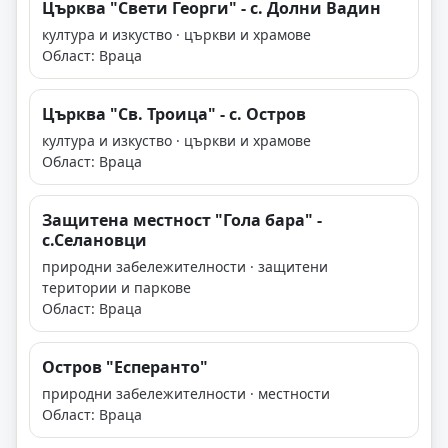
Църква "Свети Георги" - с. Долни Вадин
култура и изкуство · църкви и храмове
Област: Враца
Църква "Св. Троица" - с. Остров
култура и изкуство · църкви и храмове
Област: Враца
Защитена местност "Гола бара" -
с.Селановци
природни забележителности · защитени
територии и паркове
Област: Враца
Остров "Есперанто"
природни забележителности · местности
Област: Враца