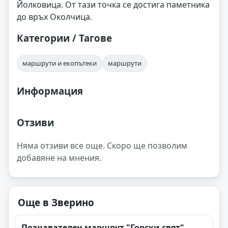
Йолковица. От тази точка се достига паметника
до връх Околчица.
Категории / Тагове
маршрути и екопътеки
маршрути
Информация
Отзиви
Няма отзиви все още. Скоро ще позволим
добавяне на мнения.
Още в Зверино
Познавателен маршрут "Горски свят"