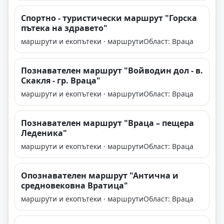
Спортно - туристически маршрут "Горска
пътека на здравето"
маршрути и екопътеки · маршрути
Област: Враца
Познавателен маршрут "Войводин дол - в.
Скакля - гр. Враца"
маршрути и екопътеки · маршрути
Област: Враца
Познавателен маршрут "Враца – пещера
Леденика"
маршрути и екопътеки · маршрути
Област: Враца
Опознавателен маршрут "Антична и
средновековна Вратица"
маршрути и екопътеки · маршрути
Област: Враца