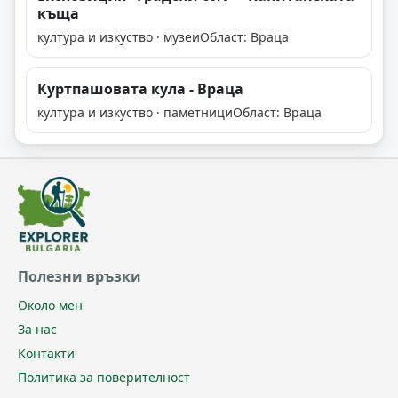
къща
култура и изкуство · музеи
Област: Враца
Куртпашовата кула - Враца
култура и изкуство · паметници
Област: Враца
Полезни връзки
Около мен
За нас
Контакти
Политика за поверителност