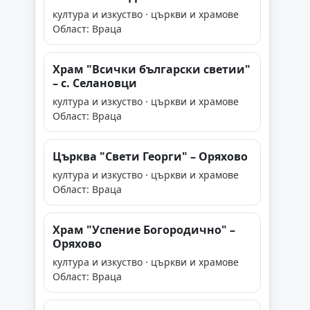
култура и изкуство · църкви и храмове
Област: Враца
Храм "Всички български светии"
– с. Селановци
култура и изкуство · църкви и храмове
Област: Враца
Църква "Свети Георги" – Оряхово
култура и изкуство · църкви и храмове
Област: Враца
Храм "Успение Богородично" –
Оряхово
култура и изкуство · църкви и храмове
Област: Враца