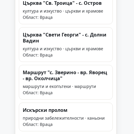
Църква "Св. Троица" - с. Остров
култура и изкуство · църкви и храмове
Област: Враца
Църква "Свети Георги" - с. Долни
Вадин
култура и изкуство · църкви и храмове
Област: Враца
Маршрут "с. Зверино - вр. Яворец
- вр. Околчица"
маршрути и екопътеки · маршрути
Област: Враца
Искърски пролом
природни забележителности · каньони
Област: Враца