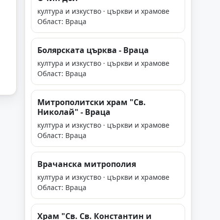
култура и изкуство · църкви и храмове
Област: Враца
Болярската църква - Враца
култура и изкуство · църкви и храмове
Област: Враца
Митрополитски храм "Св.
Николай" - Враца
култура и изкуство · църкви и храмове
Област: Враца
Врачанска митрополия
култура и изкуство · църкви и храмове
Област: Враца
Храм "Св. Св. Константин и