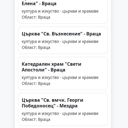
Елена" - Враца
култура и изкуство · църкви и храмове
Област: Враца
Църква "Св. Възнесение" - Враца
култура и изкуство · църкви и храмове
Област: Враца
Катедрален храм "Свети
Апостоли" - Враца
култура и изкуство · църкви и храмове
Област: Враца
Църква "Св. вмчк. Георги
Победоносец" - Мездра
култура и изкуство · църкви и храмове
Област: Враца