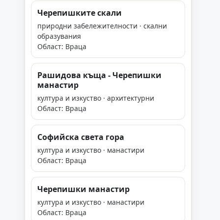
Черепишките скали
природни забележителности · скални
образувания
Област: Враца
Рашидова къща - Черепишки
манастир
култура и изкуство · архитектурни
Област: Враца
Софийска света гора
култура и изкуство · манастири
Област: Враца
Черепишки манастир
култура и изкуство · манастири
Област: Враца