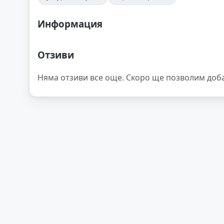
Информация
Отзиви
Няма отзиви все още. Скоро ще позволим доб