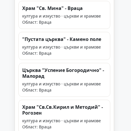
Храм "Св. Мина" - Враца
култура и изкуство · църкви и храмове
Област: Враца
"Пустата църква" - Камено поле
култура и изкуство · църкви и храмове
Област: Враца
Църква "Успение Богородично" -
Малорад
култура и изкуство · църкви и храмове
Област: Враца
Храм "Св.Св.Кирил и Методий" -
Рогозен
култура и изкуство · църкви и храмове
Област: Враца