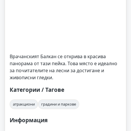
Врачанският Балкан се открива в красива
панорама от тази пейка. Това място е идеално
за почитателите на лесни за достигане и
живописни гледки.
Категории / Тагове
атракциони
градини и паркове
Информация