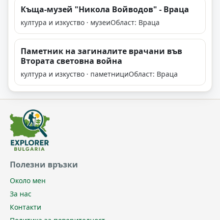
Къща-музей "Никола Войводов" - Враца
култура и изкуство · музеи
Област: Враца
Паметник на загиналите врачани във
Втората световна война
култура и изкуство · паметници
Област: Враца
Полезни връзки
Около мен
За нас
Контакти