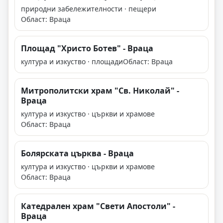
природни забележителности · пещери
Област: Враца
Площад "Христо Ботев" - Враца
култура и изкуство · площади
Област: Враца
Митрополитски храм "Св. Николай" -
Враца
култура и изкуство · църкви и храмове
Област: Враца
Болярската църква - Враца
култура и изкуство · църкви и храмове
Област: Враца
Катедрален храм "Свети Апостоли" -
Враца