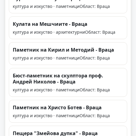
култура и изкуство · паметници
Област: Враца
Кулата на Мешчиите - Враца
култура и изкуство · архитектурни
Област: Враца
Паметник на Кирил и Методий - Враца
култура и изкуство · паметници
Област: Враца
Бюст-паметник на скулптора проф.
Андрей Николов - Враца
култура и изкуство · паметници
Област: Враца
Паметник на Христо Ботев - Враца
култура и изкуство · паметници
Област: Враца
Пещера "Змейова дупка" - Враца