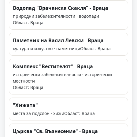
Водопад "Врачанска Скакля" - Враца
природни забележителности · водопади
Област: Враца
Паметник на Васил Левски - Враца
култура и изкуство · паметници
Област: Враца
Комплекс "Вестителят" - Враца
исторически забележителности · исторически
местности
Област: Враца
"Хижата"
места за подслон · хижи
Област: Враца
Църква "Св. Възнесение" - Враца