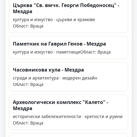
Църква "Св. вмчк. Георги Победоносец" -
Мездра
култура и изкуство · църкви и храмове
Област: Враца
Паметник на Гаврил Генов - Мездра
култура и изкуство · паметници
Област: Враца
Часовникова кула - Мездра
сгради и архитектура · модерен дизайн
Област: Враца
Археологически комплекс "Калето" -
Мездра
исторически забележителности · крепости и руини
Област: Враца