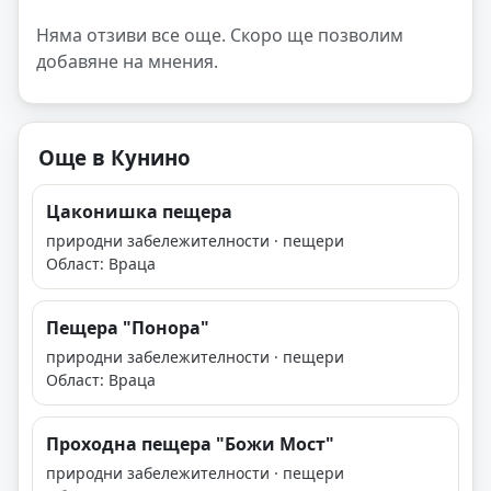
Няма отзиви все още. Скоро ще позволим
добавяне на мнения.
Още в Кунино
Цаконишка пещера
природни забележителности · пещери
Област: Враца
Пещера "Понора"
природни забележителности · пещери
Област: Враца
Проходна пещера "Божи Мост"
природни забележителности · пещери