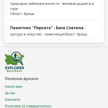
природни забележителности · вековни дървета и
гори
Област: Враца
Паметник "Перката" - Бяла Слатина
култура и изкуство · паметници
Област: Враца
Полезни връзки
Около мен
За нас
Контакти
Политика за поверителност