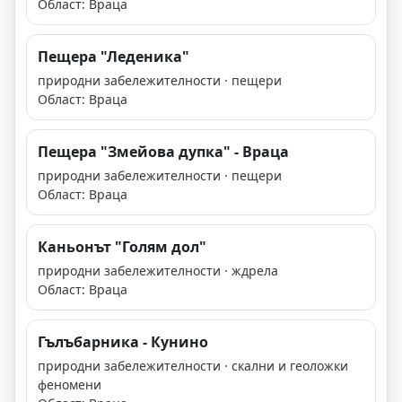
Област: Враца
Пещера "Леденика"
природни забележителности · пещери
Област: Враца
Пещера "Змейова дупка" - Враца
природни забележителности · пещери
Област: Враца
Каньонът "Голям дол"
природни забележителности · ждрела
Област: Враца
Гълъбарника - Кунино
природни забележителности · скални и геоложки
феномени