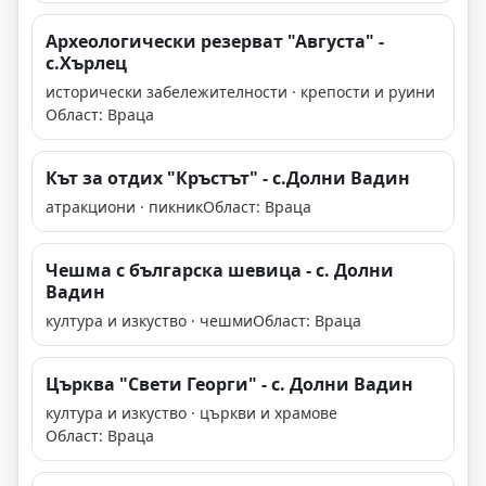
Археологически резерват "Августа" -
с.Хърлец
исторически забележителности · крепости и руини
Област: Враца
Кът за отдих "Кръстът" - с.Долни Вадин
атракциони · пикник
Област: Враца
Чешма с българска шевица - с. Долни
Вадин
култура и изкуство · чешми
Област: Враца
Църква "Свети Георги" - с. Долни Вадин
култура и изкуство · църкви и храмове
Област: Враца