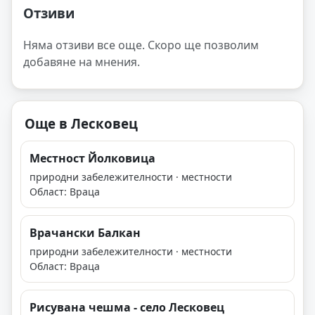
Отзиви
Няма отзиви все още. Скоро ще позволим
добавяне на мнения.
Още в Лесковец
Местност Йолковица
природни забележителности · местности
Област: Враца
Врачански Балкан
природни забележителности · местности
Област: Враца
Рисувана чешма - село Лесковец