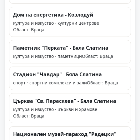
Дом на енергетика - Козлодуй
култура и изкуство · културни центрове
Област: Враца
Паметник "Перката" - Бяла Слатина
култура и изкуство · паметници
Област: Враца
Стадион "Чавдар" - Бяла Слатина
спорт · спортни комплекси и зали
Област: Враца
Църква "Св. Параскева" - Бяла Слатина
култура и изкуство · църкви и храмове
Област: Враца
Национален музей-параход "Радецки"