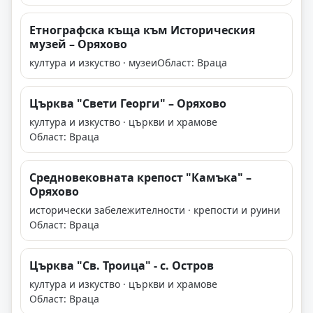
Етнографска къща към Историческия
музей – Оряхово
култура и изкуство · музеи
Област: Враца
Църква "Свети Георги" – Оряхово
култура и изкуство · църкви и храмове
Област: Враца
Средновековната крепост "Камъка" –
Оряхово
исторически забележителности · крепости и руини
Област: Враца
Църква "Св. Троица" - с. Остров
култура и изкуство · църкви и храмове
Област: Враца