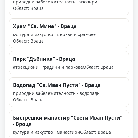
природни забележителности · язовири
Област: Враца
Храм "Св. Мина" - Враца
култура и изкуство · църкви и храмове
Област: Враца
Парк "Дъбника" - Враца
атракциони · градини и паркове
Област: Враца
Водопад "Св. Иван Пусти" - Враца
природни забележителности · водопади
Област: Враца
Бистрешки манастир "Свети Иван Пусти"
- Враца
култура и изкуство · манастири
Област: Враца