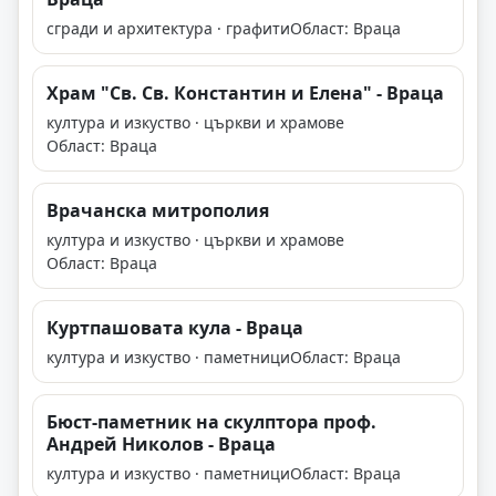
сгради и архитектура · графити
Област: Враца
Храм "Св. Св. Константин и Елена" - Враца
култура и изкуство · църкви и храмове
Област: Враца
Врачанска митрополия
култура и изкуство · църкви и храмове
Област: Враца
Куртпашовата кула - Враца
култура и изкуство · паметници
Област: Враца
Бюст-паметник на скулптора проф.
Андрей Николов - Враца
култура и изкуство · паметници
Област: Враца