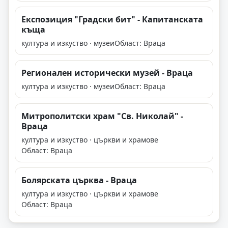
Експозиция "Градски бит" - Капитанската
къща
култура и изкуство · музеи
Област: Враца
Регионален исторически музей - Враца
култура и изкуство · музеи
Област: Враца
Митрополитски храм "Св. Николай" -
Враца
култура и изкуство · църкви и храмове
Област: Враца
Болярската църква - Враца
култура и изкуство · църкви и храмове
Област: Враца