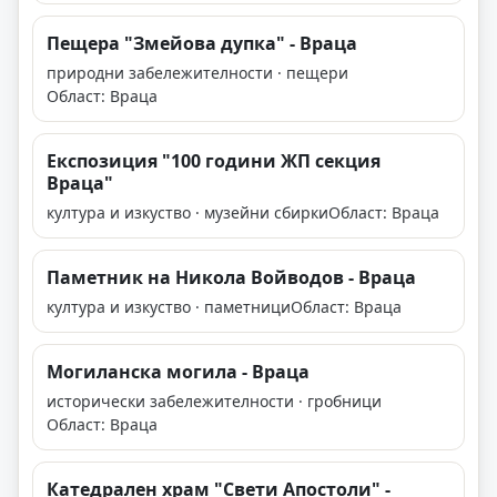
Пещера "Змейова дупка" - Враца
природни забележителности · пещери
Област: Враца
Експозиция "100 години ЖП секция
Враца"
култура и изкуство · музейни сбирки
Област: Враца
Паметник на Никола Войводов - Враца
култура и изкуство · паметници
Област: Враца
Могиланска могила - Враца
исторически забележителности · гробници
Област: Враца
Катедрален храм "Свети Апостоли" -