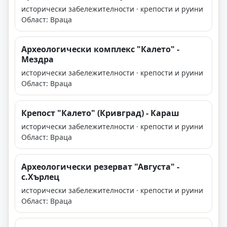
исторически забележителности · крепости и руини
Област: Враца
Археологически комплекс "Калето" -
Мездра
исторически забележителности · крепости и руини
Област: Враца
Крепост "Калето" (Кривград) - Караш
исторически забележителности · крепости и руини
Област: Враца
Археологически резерват "Августа" -
с.Хърлец
исторически забележителности · крепости и руини
Област: Враца