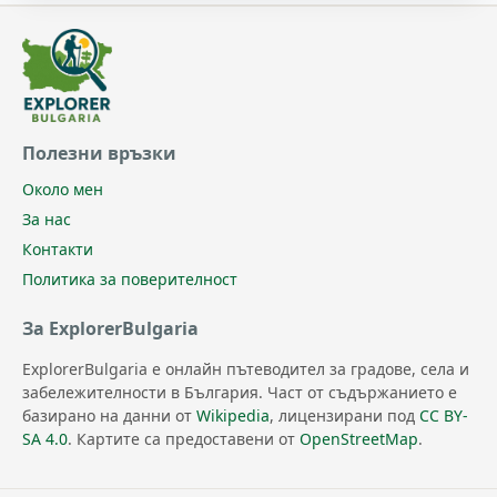
Полезни връзки
Около мен
За нас
Контакти
Политика за поверителност
За ExplorerBulgaria
ExplorerBulgaria е онлайн пътеводител за градове, села и
забележителности в България. Част от съдържанието е
базирано на данни от
Wikipedia
, лицензирани под
CC BY-
SA 4.0
. Картите са предоставени от
OpenStreetMap
.