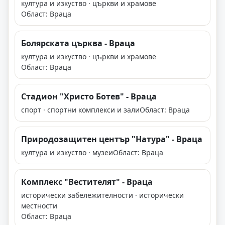
култура и изкуство · църкви и храмове
Област: Враца
Болярската църква - Враца
култура и изкуство · църкви и храмове
Област: Враца
Стадион "Христо Ботев" - Враца
спорт · спортни комплекси и зали
Област: Враца
Природозащитен център "Натура" - Враца
култура и изкуство · музеи
Област: Враца
Комплекс "Вестителят" - Враца
исторически забележителности · исторически
местности
Област: Враца