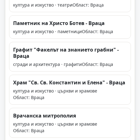
култура и изкуство · театри
Област: Враца
Паметник на Христо Ботев - Враца
култура и изкуство · паметници
Област: Враца
Графит "Факелът на знанието грабни" -
Враца
сгради и архитектура · графити
Област: Враца
Храм "Св. Св. Константин и Елена" - Враца
култура и изкуство · църкви и храмове
Област: Враца
Врачанска митрополия
култура и изкуство · църкви и храмове
Област: Враца