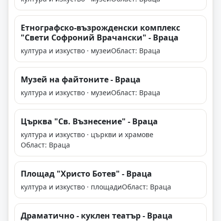
Етнографско-възрожденски комплекс
"Свети Софроний Врачански" - Враца
култура и изкуство · музеи
Област: Враца
Музей на файтоните - Враца
култура и изкуство · музеи
Област: Враца
Църква "Св. Възнесение" - Враца
култура и изкуство · църкви и храмове
Област: Враца
Площад "Христо Ботев" - Враца
култура и изкуство · площади
Област: Враца
Драматично - куклен театър - Враца