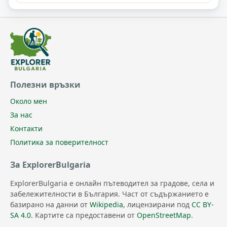
Полезни връзки
Около мен
За нас
Контакти
Политика за поверителност
За ExplorerBulgaria
ExplorerBulgaria е онлайн пътеводител за градове, села и
забележителности в България. Част от съдържанието е
базирано на данни от
Wikipedia
, лицензирани под
CC BY-
SA 4.0
. Картите са предоставени от
OpenStreetMap
.