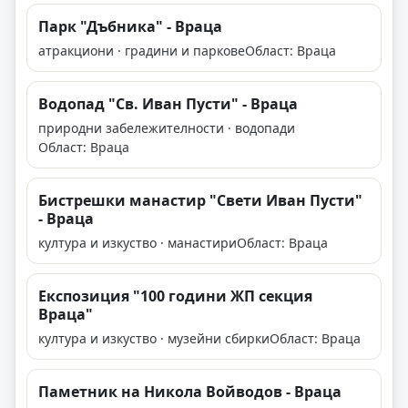
Парк "Дъбника" - Враца
атракциони · градини и паркове
Област: Враца
Водопад "Св. Иван Пусти" - Враца
природни забележителности · водопади
Област: Враца
Бистрешки манастир "Свети Иван Пусти"
- Враца
култура и изкуство · манастири
Област: Враца
Експозиция "100 години ЖП секция
Враца"
култура и изкуство · музейни сбирки
Област: Враца
Паметник на Никола Войводов - Враца