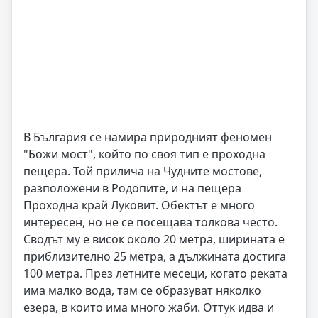
В България се намира природният феномен
"Божи мост", който по своя тип е проходна
пещера. Той прилича на Чудните мостове,
разположени в Родопите, и на пещера
Проходна край Луковит. Обектът е много
интересен, но не се посещава толкова често.
Сводът му е висок около 20 метра, ширината е
приблизително 25 метра, а дължината достига
100 метра. През летните месеци, когато реката
има малко вода, там се образуват няколко
езера, в които има много жаби. Оттук идва и