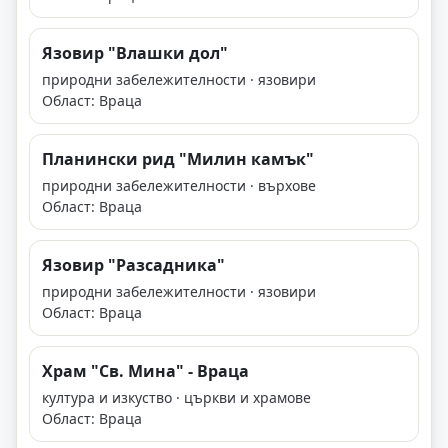
Язовир "Влашки дол"
природни забележителности · язовири
Област: Враца
Планински рид "Милин камък"
природни забележителности · върхове
Област: Враца
Язовир "Разсадника"
природни забележителности · язовири
Област: Враца
Храм "Св. Мина" - Враца
култура и изкуство · църкви и храмове
Област: Враца