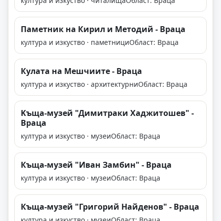
култура и изкуство · читалища
Област: Враца
Паметник на Кирил и Методий - Враца
култура и изкуство · паметници
Област: Враца
Кулата на Мешчиите - Враца
култура и изкуство · архитектурни
Област: Враца
Kъща-музей "Димитраки Хаджитошев" -
Враца
култура и изкуство · музеи
Област: Враца
Къща-музей "Иван Замбин" - Враца
култура и изкуство · музеи
Област: Враца
Къща-музей "Григорий Найденов" - Враца
култура и изкуство · музеи
Област: Враца