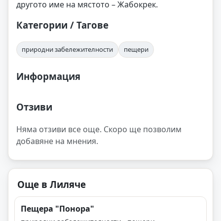
другото име на мястото – Жабокрек.
Категории / Тагове
природни забележителности
пещери
Информация
Отзиви
Няма отзиви все още. Скоро ще позволим
добавяне на мнения.
Още в Лиляче
Пещера "Понора"