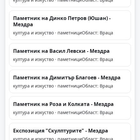
Паметник на Динко Петров (Юшан) -
Мездра
култура и изкуство · паметници
Област: Враца
Паметник на Васил Левски - Мездра
култура и изкуство · паметници
Област: Враца
Паметник на Димитър Благоев - Мездра
култура и изкуство · паметници
Област: Враца
Паметник на Роза и Колката - Мездра
култура и изкуство · паметници
Област: Враца
Експозиция "Скулптурите" - Мездра
култура и изкуство · паметници
Област: Враца