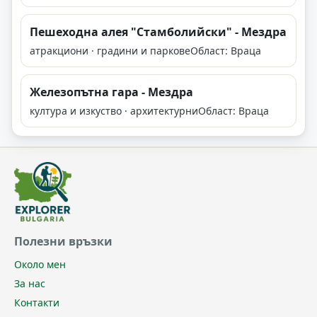
Пешеходна алея "Стамболийски" - Мездра
атракциони · градини и паркове
Област: Враца
Железопътна гара - Мездра
култура и изкуство · архитектурни
Област: Враца
Полезни връзки
Около мен
За нас
Контакти