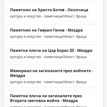
Паметник на Христо Ботев - Околчица
култура и изкуство · паметници
Област: Враца
Паметник на Гаврил Генов - Мездра
култура и изкуство · паметници
Област: Враца
Паметна плоча на Цар Борис III - Мездра
култура и изкуство · паметници
Област: Враца
Мемориал на загиналите през войните -
Мездра
култура и изкуство · паметници
Област: Враца
Паметна плоча на загиналите през
Втората световна война - Мездра
култура и изкуство · паметници
Област: Враца