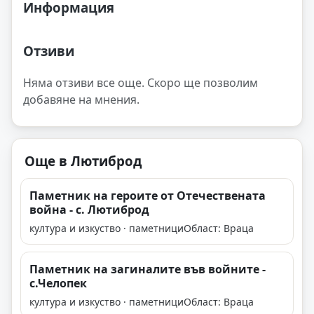
Информация
Отзиви
Няма отзиви все още. Скоро ще позволим
добавяне на мнения.
Още в Лютиброд
Паметник на героите от Отечествената
война - с. Лютиброд
култура и изкуство · паметници
Област: Враца
Паметник на загиналите във войните -
с.Челопек
култура и изкуство · паметници
Област: Враца