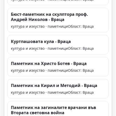
Бюст-паметник на скулптора проф.
Андрей Николов - Враца
култура и изкуство · паметници
Област: Враца
Куртпашовата кула - Враца
култура и изкуство · паметници
Област: Враца
Паметник на Христо Ботев - Враца
култура и изкуство · паметници
Област: Враца
Паметник на Кирил и Методий - Враца
култура и изкуство · паметници
Област: Враца
Паметник на загиналите врачани във
Втората световна война