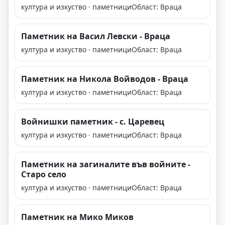
култура и изкуство · паметници
Област: Враца
Паметник на Васил Левски - Враца
култура и изкуство · паметници
Област: Враца
Паметник на Никола Войводов - Враца
култура и изкуство · паметници
Област: Враца
Войнишки паметник - с. Царевец
култура и изкуство · паметници
Област: Враца
Паметник на загиналите във войните -
Старо село
култура и изкуство · паметници
Област: Враца
Паметник на Мико Миков