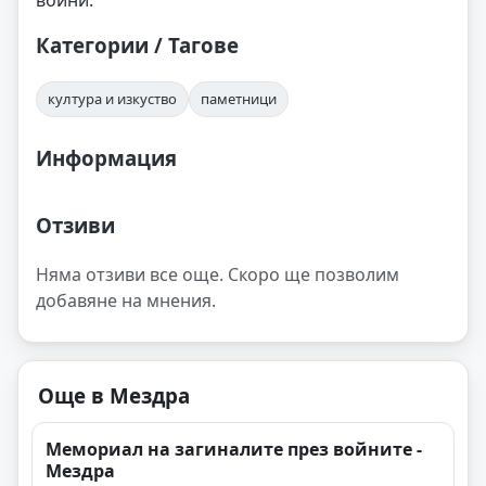
воини.
Категории / Тагове
култура и изкуство
паметници
Информация
Отзиви
Няма отзиви все още. Скоро ще позволим
добавяне на мнения.
Още в Мездра
Мемориал на загиналите през войните -
Мездра