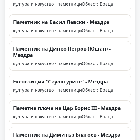
култура и изкуство · паметници
Област: Враца
Паметник на Васил Левски - Мездра
култура и изкуство · паметници
Област: Враца
Паметник на Динко Петров (Юшан) -
Мездра
култура и изкуство · паметници
Област: Враца
Експозиция "Скулптурите" - Мездра
култура и изкуство · паметници
Област: Враца
Паметна плоча на Цар Борис III - Мездра
култура и изкуство · паметници
Област: Враца
Паметник на Димитър Благоев - Мездра