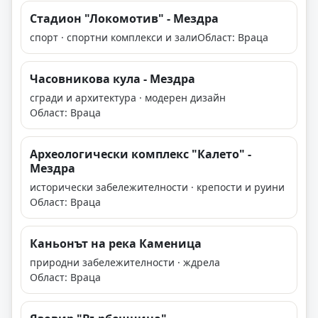
Стадион "Локомотив" - Мездра
спорт · спортни комплекси и зали
Област: Враца
Часовникова кула - Мездра
сгради и архитектура · модерен дизайн
Област: Враца
Археологически комплекс "Калето" -
Мездра
исторически забележителности · крепости и руини
Област: Враца
Каньонът на река Каменица
природни забележителности · ждрела
Област: Враца