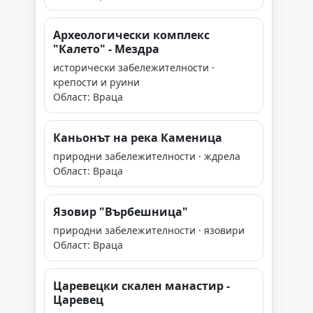
Археологически комплекс
"Калето" - Мездра
исторически забележителности ·
крепости и руини
Област: Враца
Каньонът на река Каменица
природни забележителности · ждрела
Област: Враца
Язовир "Върбешница"
природни забележителности · язовири
Област: Враца
Царевецки скален манастир -
Царевец