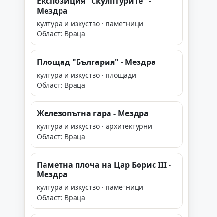
Експозиция "Скулптурите" -
Мездра
култура и изкуство · паметници
Област: Враца
Площад "България" - Мездра
култура и изкуство · площади
Област: Враца
Железопътна гара - Мездра
култура и изкуство · архитектурни
Област: Враца
Паметна плоча на Цар Борис III -
Мездра
култура и изкуство · паметници
Област: Враца