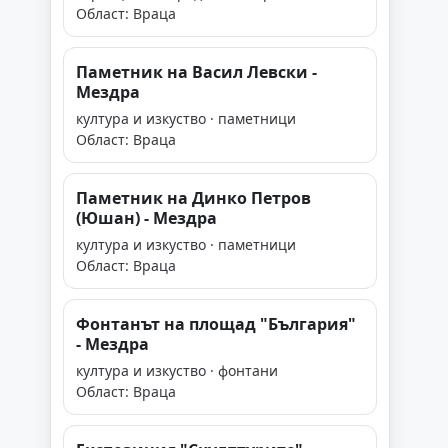
Област: Враца
Паметник на Васил Левски -
Мездра
култура и изкуство · паметници
Област: Враца
Паметник на Динко Петров
(Юшан) - Мездра
култура и изкуство · паметници
Област: Враца
Фонтанът на площад "България"
- Мездра
култура и изкуство · фонтани
Област: Враца