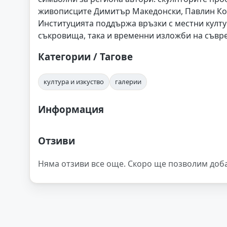
живописците Димитър Македонски, Павлин Коц
Институцията поддържа връзки с местни култу
съкровища, така и временни изложби на съвре
Категории / Тагове
култура и изкуство
галерии
Информация
Отзиви
Няма отзиви все още. Скоро ще позволим доб