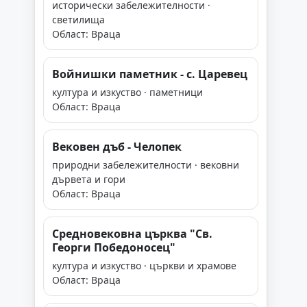
исторически забележителности ·
светилища
Област: Враца
Войнишки паметник - с. Царевец
култура и изкуство · паметници
Област: Враца
Вековен дъб - Челопек
природни забележителности · вековни
дървета и гори
Област: Враца
Средновековна църква "Св.
Георги Победоносец"
култура и изкуство · църкви и храмове
Област: Враца