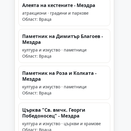
Алеята на кестените - Мездра
атракциони · градини и паркове
Област: Враца
Паметник на Димитър Благоев -
Мездра
култура и изкуство · паметници
Област: Враца
Паметник на Роза и Колката -
Мездра
култура и изкуство · паметници
Област: Враца
Църква "Св. вмчк. Георги
Победоносец" - Мездра
култура и изкуство · църкви и храмове
Област: Враца