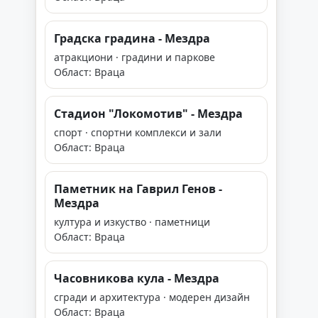
Градска градина - Мездра
атракциони · градини и паркове
Област: Враца
Стадион "Локомотив" - Мездра
спорт · спортни комплекси и зали
Област: Враца
Паметник на Гаврил Генов -
Мездра
култура и изкуство · паметници
Област: Враца
Часовникова кула - Мездра
сгради и архитектура · модерен дизайн
Област: Враца