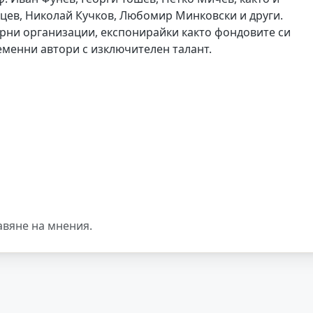
ев, Николай Кучков, Любомир Минковски и други.
рни организации, експонирайки както фондовите си
менни автори с изключителен талант.
авяне на мнения.