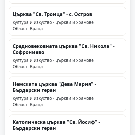
Църква "Св. Троица" - с. Остров
култура и изкуство · църкви и храмове
Област: Враца
Средновековната църква "Св. Никола" -
Софрониево
култура и изкуство · църкви и храмове
Област: Враца
Немската църква "Дева Мария" -
Бърдарски геран
култура и изкуство · църкви и храмове
Област: Враца
Католическа църква "Св. Йосиф" -
Бърдарски геран