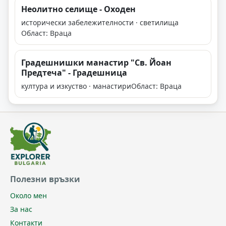
Неолитно селище - Оходен
исторически забележителности · светилища
Област: Враца
Градешнишки манастир "Св. Йоан
Предтеча" - Градешница
култура и изкуство · манастири
Област: Враца
Полезни връзки
Около мен
За нас
Контакти