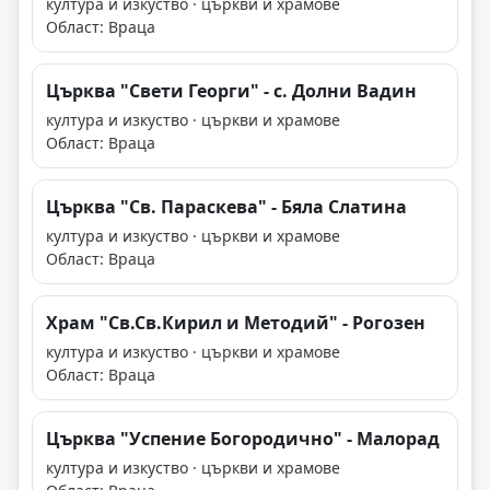
култура и изкуство · църкви и храмове
Област: Враца
Църква "Свети Георги" - с. Долни Вадин
култура и изкуство · църкви и храмове
Област: Враца
Църква "Св. Параскева" - Бяла Слатина
култура и изкуство · църкви и храмове
Област: Враца
Храм "Св.Св.Кирил и Методий" - Рогозен
култура и изкуство · църкви и храмове
Област: Враца
Църква "Успение Богородично" - Малорад
култура и изкуство · църкви и храмове