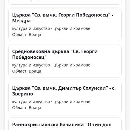
Църква "Св. вмчк. Георги Победоносец" -
Мездра
култура и изкуство · църкви и храмове
Област: Враца
Средновековна църква "Св. Георги
Победоносец"
култура и изкуство · църкви и храмове
Област: Враца
Църква "Св. вмчк. Димитър Солунски" - с.
Зверино
култура и изкуство · църкви и храмове
Област: Враца
Раннохристиянска базилика - Очин дол