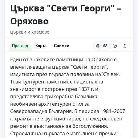
Църква "Свети Георги" –
Оряхово
църкви и храмове
168
Преглед
Карта
Снимки
Един от знаковите паметници на Оряхово е
впечатляващата църква "Свети Георги",
издигната през първата половина на XIX век.
Този културен паметник с национална
значимост е построен през 1837 г. и
представлява трикорабна базилика –
необичаен архитектурен стил за
Северозападна България. В периода 1981–2007
г. храмът не е функционирал, но след основен
ремонт е възстановен за богослужения.
Строежът на църквата е изпълнен с пречки –