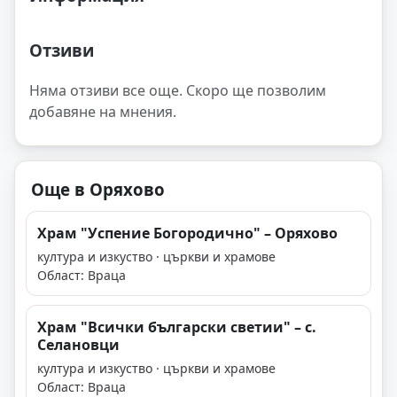
Отзиви
Няма отзиви все още. Скоро ще позволим
добавяне на мнения.
Още в Оряхово
Храм "Успение Богородично" – Оряхово
култура и изкуство · църкви и храмове
Област: Враца
Храм "Всички български светии" – с.
Селановци
култура и изкуство · църкви и храмове
Област: Враца