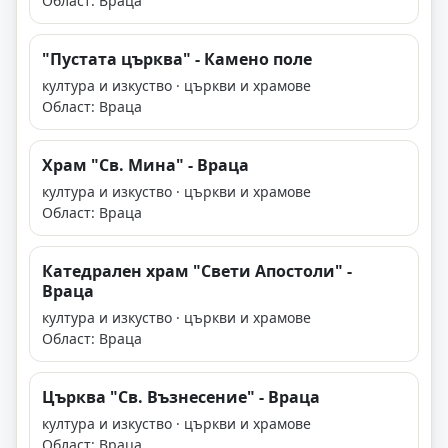
Област: Враца
"Пустата църква" - Камено поле
култура и изкуство · църкви и храмове
Област: Враца
Храм "Св. Мина" - Враца
култура и изкуство · църкви и храмове
Област: Враца
Катедрален храм "Свети Апостоли" -
Враца
култура и изкуство · църкви и храмове
Област: Враца
Църква "Св. Възнесение" - Враца
култура и изкуство · църкви и храмове
Област: Враца