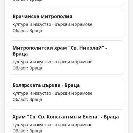
Врачанска митрополия
култура и изкуство · църкви и храмове
Област: Враца
Митрополитски храм "Св. Николай" -
Враца
култура и изкуство · църкви и храмове
Област: Враца
Болярската църква - Враца
култура и изкуство · църкви и храмове
Област: Враца
Храм "Св. Св. Константин и Елена" - Враца
култура и изкуство · църкви и храмове
Област: Враца