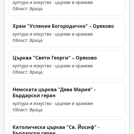
култура и изкуство · църкви и храмове
Област: Враца
Храм "Успение Богородично" – Оряхово
култура и изкуство · църкви и храмове
Област: Враца
Църква "Свети Георги" – Оряхово
култура и изкуство · църкви и храмове
Област: Враца
Немската църква "Дева Мария" -
Бърдарски геран
култура и изкуство · църкви и храмове
Област: Враца
Католическа църква "Св. Йосиф" -
Бърдарски геран