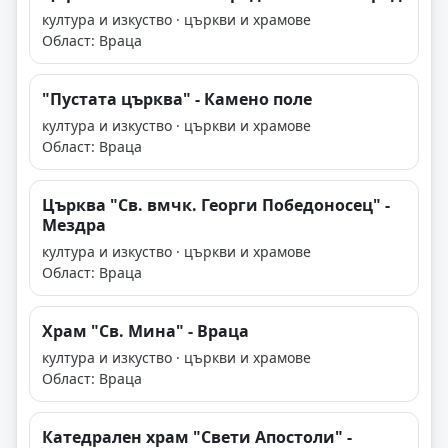
култура и изкуство · църкви и храмове
Област: Враца
"Пустата църква" - Камено поле
култура и изкуство · църкви и храмове
Област: Враца
Църква "Св. вмчк. Георги Победоносец" -
Мездра
култура и изкуство · църкви и храмове
Област: Враца
Храм "Св. Мина" - Враца
култура и изкуство · църкви и храмове
Област: Враца
Катедрален храм "Свети Апостоли" -