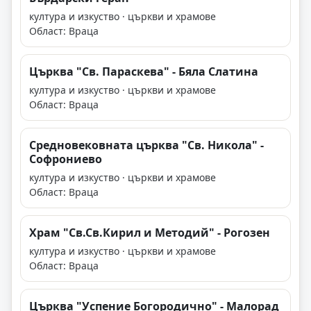
култура и изкуство · църкви и храмове
Област: Враца
Църква "Св. Параскева" - Бяла Слатина
култура и изкуство · църкви и храмове
Област: Враца
Средновековната църква "Св. Никола" -
Софрониево
култура и изкуство · църкви и храмове
Област: Враца
Храм "Св.Св.Кирил и Методий" - Рогозен
култура и изкуство · църкви и храмове
Област: Враца
Църква "Успение Богородично" - Малорад