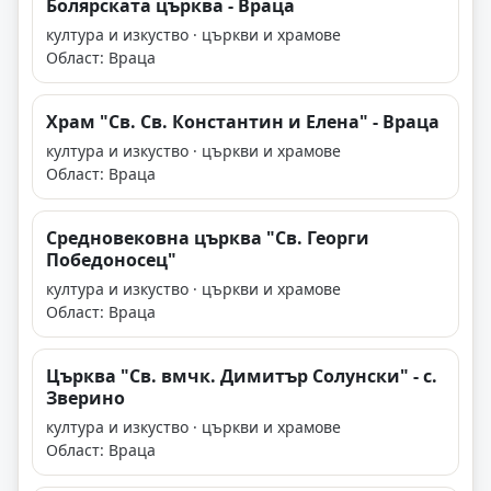
Болярската църква - Враца
култура и изкуство · църкви и храмове
Област: Враца
Храм "Св. Св. Константин и Елена" - Враца
култура и изкуство · църкви и храмове
Област: Враца
Средновековна църква "Св. Георги
Победоносец"
култура и изкуство · църкви и храмове
Област: Враца
Църква "Св. вмчк. Димитър Солунски" - с.
Зверино
култура и изкуство · църкви и храмове
Област: Враца