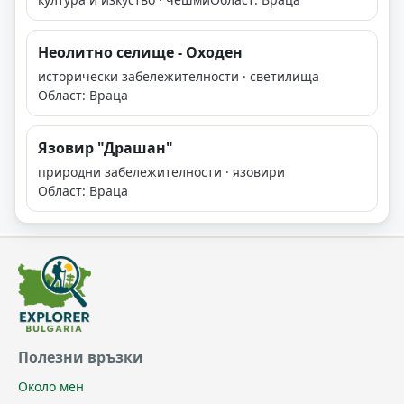
Неолитно селище - Оходен
исторически забележителности · светилища
Област: Враца
Язовир "Драшан"
природни забележителности · язовири
Област: Враца
Полезни връзки
Около мен