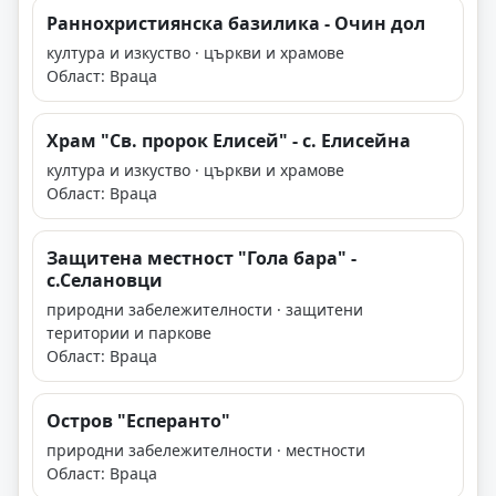
Раннохристиянска базилика - Очин дол
култура и изкуство · църкви и храмове
Област: Враца
Храм "Св. пророк Елисей" - с. Елисейна
култура и изкуство · църкви и храмове
Област: Враца
Защитена местност "Гола бара" -
с.Селановци
природни забележителности · защитени
територии и паркове
Област: Враца
Остров "Есперанто"
природни забележителности · местности
Област: Враца