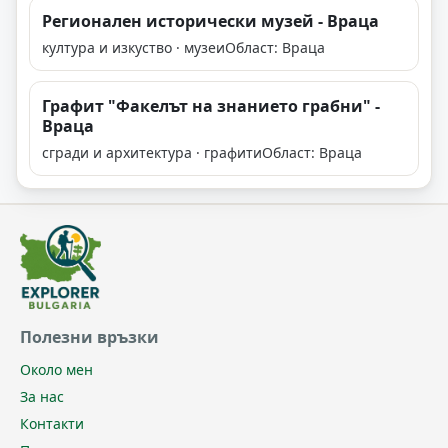
Регионален исторически музей - Враца
култура и изкуство · музеи
Област: Враца
Графит "Факелът на знанието грабни" -
Враца
сгради и архитектура · графити
Област: Враца
Полезни връзки
Около мен
За нас
Контакти