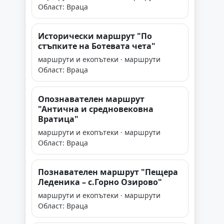
Област: Враца
Исторически маршрут "По
стъпките на Ботевата чета"
маршрути и екопътеки · маршрути
Област: Враца
Опознавателен маршрут
"Антична и средновековна
Вратица"
маршрути и екопътеки · маршрути
Област: Враца
Познавателен маршрут "Пещера
Леденика – с.Горно Озирово"
маршрути и екопътеки · маршрути
Област: Враца