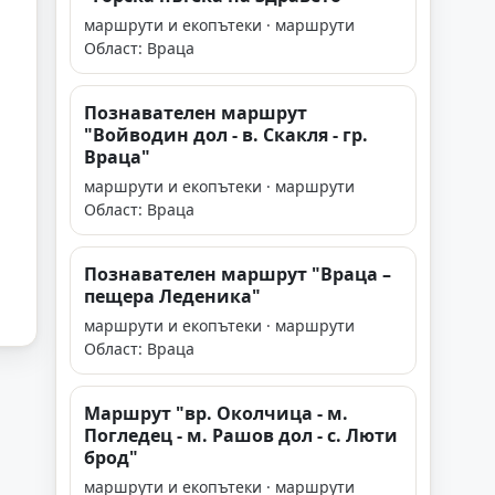
маршрути и екопътеки · маршрути
Област: Враца
Познавателен маршрут
"Войводин дол - в. Скакля - гр.
Враца"
маршрути и екопътеки · маршрути
Област: Враца
Познавателен маршрут "Враца –
пещера Леденика"
маршрути и екопътеки · маршрути
Област: Враца
Маршрут "вр. Околчица - м.
Погледец - м. Рашов дол - с. Люти
брод"
маршрути и екопътеки · маршрути