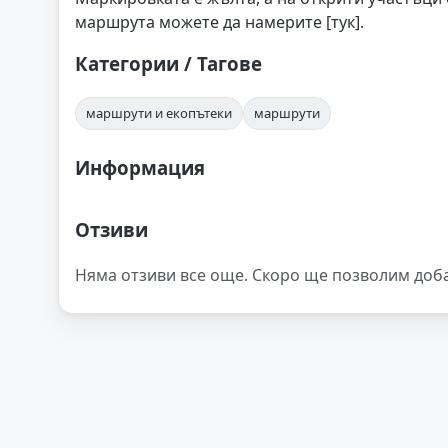
маршрута можете да намерите [тук].
Категории / Тагове
маршрути и екопътеки
маршрути
Информация
Отзиви
Няма отзиви все още. Скоро ще позволим доб