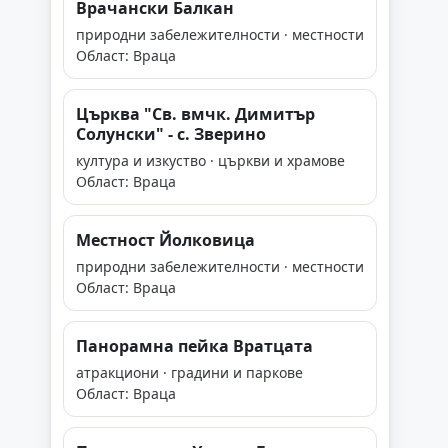
Врачански Балкан
природни забележителности · местности
Област: Враца
Църква "Св. вмчк. Димитър
Солунски" - с. Зверино
култура и изкуство · църкви и храмове
Област: Враца
Местност Йолковица
природни забележителности · местности
Област: Враца
Панорамна пейка Вратцата
атракциони · градини и паркове
Област: Враца