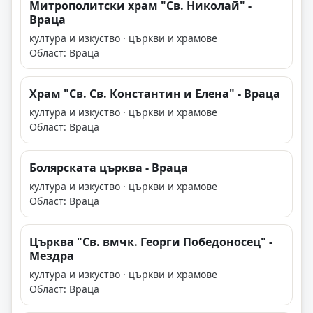
Митрополитски храм "Св. Николай" -
Враца
култура и изкуство · църкви и храмове
Област: Враца
Храм "Св. Св. Константин и Елена" - Враца
култура и изкуство · църкви и храмове
Област: Враца
Болярската църква - Враца
култура и изкуство · църкви и храмове
Област: Враца
Църква "Св. вмчк. Георги Победоносец" -
Мездра
култура и изкуство · църкви и храмове
Област: Враца