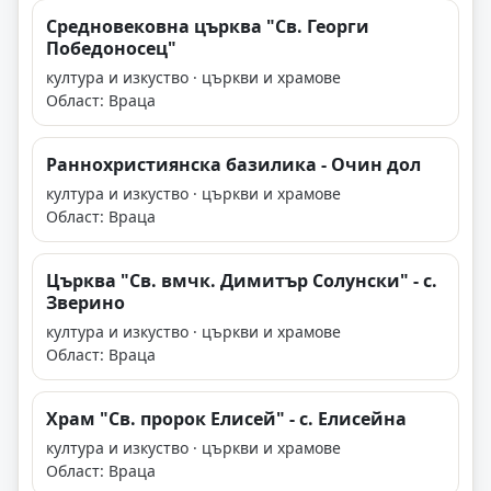
Средновековна църква "Св. Георги
Победоносец"
култура и изкуство · църкви и храмове
Област: Враца
Раннохристиянска базилика - Очин дол
култура и изкуство · църкви и храмове
Област: Враца
Църква "Св. вмчк. Димитър Солунски" - с.
Зверино
култура и изкуство · църкви и храмове
Област: Враца
Храм "Св. пророк Елисей" - с. Елисейна
култура и изкуство · църкви и храмове
Област: Враца