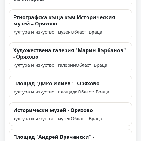
Етнографска къща към Историческия
музей – Оряхово
култура и изкуство · музеи
Област: Враца
Художествена галерия "Марин Върбанов"
- Оряхово
култура и изкуство · галерии
Област: Враца
Площад "Дико Илиев" - Оряхово
култура и изкуство · площади
Област: Враца
Исторически музей - Оряхово
култура и изкуство · музеи
Област: Враца
Площад "Андрей Врачански" -