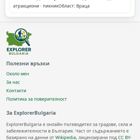
атракциони · пикник
Област: Враца
Полезни връзки
Около мен
За нас
Контакти
Политика за поверителност
За ExplorerBulgaria
ExplorerBulgaria е онлайн пътеводител за градове, села и
забележителности в България. Част от съдържанието е
базирано на данни от
Wikipedia
, лицензирани под
CC BY-