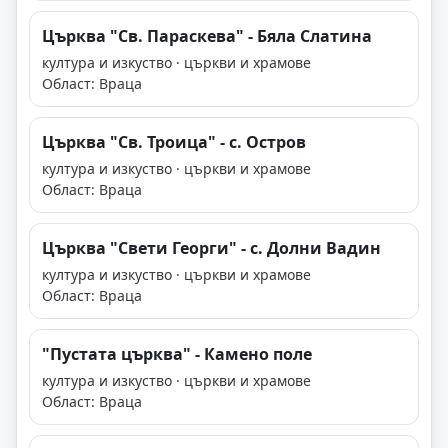
Църква "Св. Параскева" - Бяла Слатина
култура и изкуство · църкви и храмове
Област: Враца
Църква "Св. Троица" - с. Остров
култура и изкуство · църкви и храмове
Област: Враца
Църква "Свети Георги" - с. Долни Вадин
култура и изкуство · църкви и храмове
Област: Враца
"Пустата църква" - Камено поле
култура и изкуство · църкви и храмове
Област: Враца