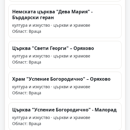
Немската църква "Дева Мария" -
Бърдарски геран
култура и изкуство · църкви и храмове
Област: Враца
Църква "Свети Георги" – Оряхово
култура и изкуство · църкви и храмове
Област: Враца
Храм "Успение Богородично" – Оряхово
култура и изкуство · църкви и храмове
Област: Враца
Църква "Успение Богородично" - Малорад
култура и изкуство · църкви и храмове
Област: Враца