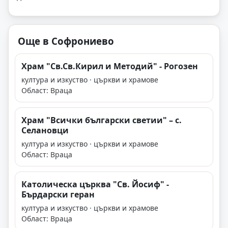
Още в Софрониево
Храм "Св.Св.Кирил и Методий" - Рогозен
култура и изкуство · църкви и храмове
Област: Враца
Храм "Всички български светии" – с.
Селановци
култура и изкуство · църкви и храмове
Област: Враца
Католическа църква "Св. Йосиф" -
Бърдарски геран
култура и изкуство · църкви и храмове
Област: Враца