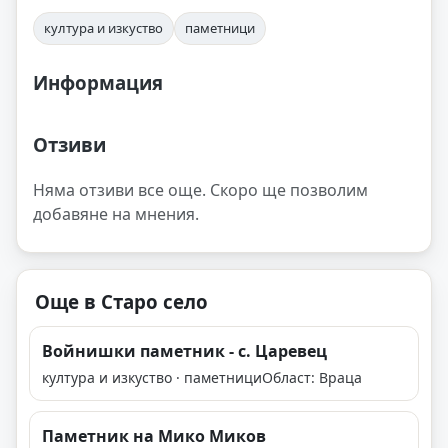
култура и изкуство
паметници
Информация
Отзиви
Няма отзиви все още. Скоро ще позволим
добавяне на мнения.
Още в Старо село
Войнишки паметник - с. Царевец
култура и изкуство · паметници
Област: Враца
Паметник на Мико Миков