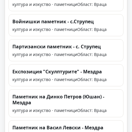
култура и изкуство · паметници
Област: Враца
Войнишки паметник - с.Струпец
култура и изкуство · паметници
Област: Враца
Партизански паметник - с. Струпец
култура и изкуство · паметници
Област: Враца
Експозиция "Скулптурите" - Мездра
култура и изкуство · паметници
Област: Враца
Паметник на Динко Петров (Юшан) -
Мездра
култура и изкуство · паметници
Област: Враца
Паметник на Васил Левски - Мездра