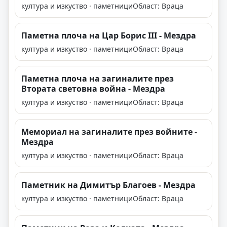
култура и изкуство · паметници
Област: Враца
Паметна плоча на Цар Борис III - Мездра
култура и изкуство · паметници
Област: Враца
Паметна плоча на загиналите през
Втората световна война - Мездра
култура и изкуство · паметници
Област: Враца
Мемориал на загиналите през войните -
Мездра
култура и изкуство · паметници
Област: Враца
Паметник на Димитър Благоев - Мездра
култура и изкуство · паметници
Област: Враца