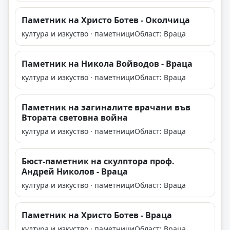
Паметник на Христо Ботев - Околчица
култура и изкуство · паметници
Област: Враца
Паметник на Никола Войводов - Враца
култура и изкуство · паметници
Област: Враца
Паметник на загиналите врачани във
Втората световна война
култура и изкуство · паметници
Област: Враца
Бюст-паметник на скулптора проф.
Андрей Николов - Враца
култура и изкуство · паметници
Област: Враца
Паметник на Христо Ботев - Враца
култура и изкуство · паметници
Област: Враца