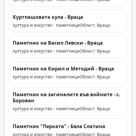
Куртпашовата кула - Враца
култура и изкуство · паметници
Област: Враца
Паметник на Васил Левски - Враца
култура и изкуство · паметници
Област: Враца
Паметник на Кирил и Методий - Враца
култура и изкуство · паметници
Област: Враца
Паметник на загиналите във войните - с.
Борован
култура и изкуство · паметници
Област: Враца
Паметник "Перката" - Бяла Слатина
култура и изкуство · паметници
Област: Враца