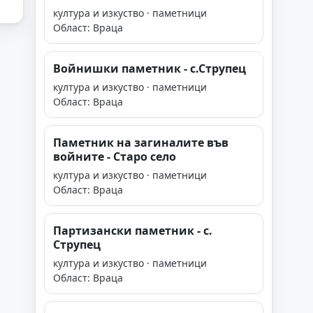
култура и изкуство · паметници
Област: Враца
Войнишки паметник - с.Струпец
култура и изкуство · паметници
Област: Враца
Паметник на загиналите във
войните - Старо село
култура и изкуство · паметници
Област: Враца
Партизански паметник - с.
Струпец
култура и изкуство · паметници
Област: Враца