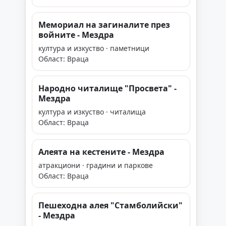
Мемориал на загиналите през
войните - Мездра
култура и изкуство · паметници
Област: Враца
Народно читалище "Просвета" -
Мездра
култура и изкуство · читалища
Област: Враца
Алеята на кестените - Мездра
атракциони · градини и паркове
Област: Враца
Пешеходна алея "Стамболийски"
- Мездра