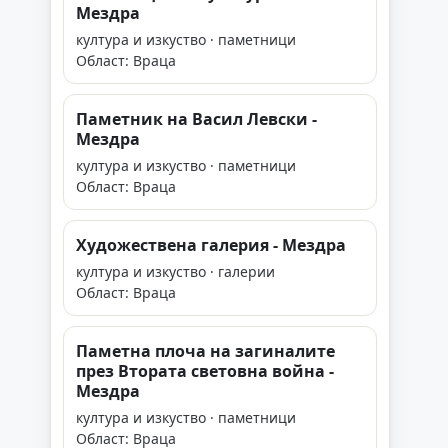
Мездра
култура и изкуство · паметници
Област: Враца
Паметник на Васил Левски -
Мездра
култура и изкуство · паметници
Област: Враца
Художествена галерия - Мездра
култура и изкуство · галерии
Област: Враца
Паметна плоча на загиналите
през Втората световна война -
Мездра
култура и изкуство · паметници
Област: Враца