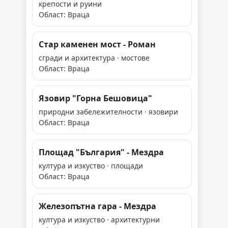
крепости и руини
Област: Враца
Стар каменен мост - Роман
сгради и архитектура · мостове
Област: Враца
Язовир "Горна Бешовица"
природни забележителности · язовири
Област: Враца
Площад "България" - Мездра
култура и изкуство · площади
Област: Враца
Железопътна гара - Мездра
култура и изкуство · архитектурни