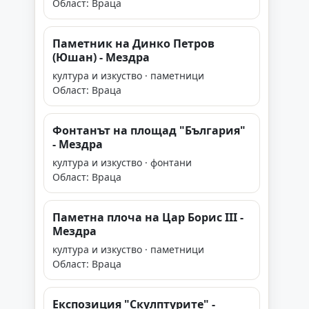
Област: Враца
Паметник на Динко Петров
(Юшан) - Мездра
култура и изкуство · паметници
Област: Враца
Фонтанът на площад "България"
- Мездра
култура и изкуство · фонтани
Област: Враца
Паметна плоча на Цар Борис III -
Мездра
култура и изкуство · паметници
Област: Враца
Експозиция "Скулптурите" -