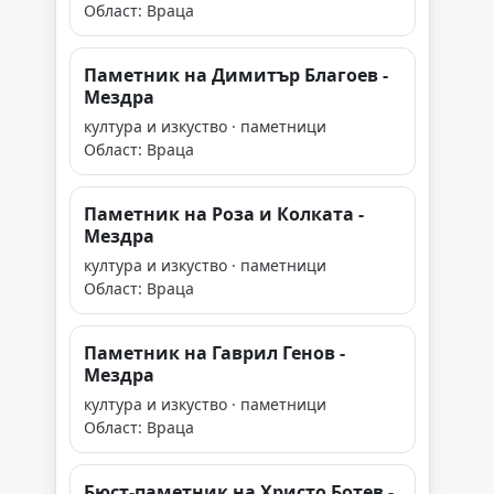
Област: Враца
Паметник на Димитър Благоев -
Мездра
култура и изкуство · паметници
Област: Враца
Паметник на Роза и Колката -
Мездра
култура и изкуство · паметници
Област: Враца
Паметник на Гаврил Генов -
Мездра
култура и изкуство · паметници
Област: Враца
Бюст-паметник на Христо Ботев -