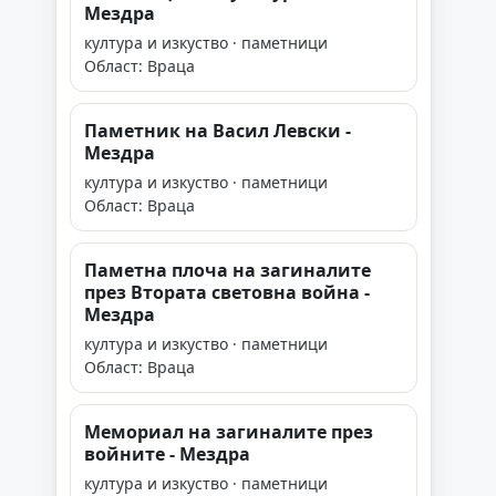
Мездра
култура и изкуство · паметници
Област: Враца
Паметник на Васил Левски -
Мездра
култура и изкуство · паметници
Област: Враца
Паметна плоча на загиналите
през Втората световна война -
Мездра
култура и изкуство · паметници
Област: Враца
Мемориал на загиналите през
войните - Мездра
култура и изкуство · паметници