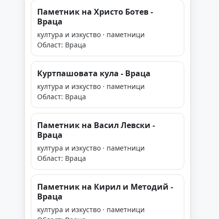
Паметник на Христо Ботев -
Враца
култура и изкуство · паметници
Област: Враца
Куртпашовата кула - Враца
култура и изкуство · паметници
Област: Враца
Паметник на Васил Левски -
Враца
култура и изкуство · паметници
Област: Враца
Паметник на Кирил и Методий -
Враца
култура и изкуство · паметници