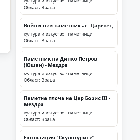
култура и изкуство · паметници
Област: Враца
Войнишки паметник - с. Царевец
култура и изкуство · паметници
Област: Враца
Паметник на Динко Петров
(Юшан) - Мездра
култура и изкуство · паметници
Област: Враца
Паметна плоча на Цар Борис III -
Мездра
култура и изкуство · паметници
Област: Враца
Експозиция "Скулптурите" -