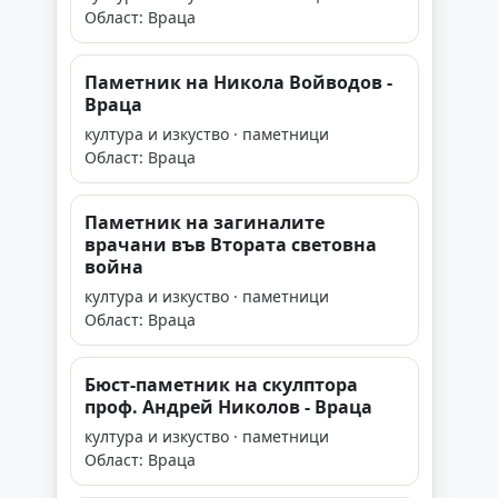
Област: Враца
Паметник на Никола Войводов -
Враца
култура и изкуство · паметници
Област: Враца
Паметник на загиналите
врачани във Втората световна
война
култура и изкуство · паметници
Област: Враца
Бюст-паметник на скулптора
проф. Андрей Николов - Враца
култура и изкуство · паметници
Област: Враца