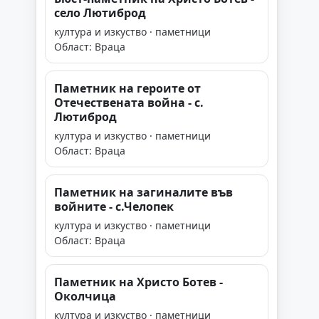
село Лютиброд
култура и изкуство · паметници
Област: Враца
Паметник на героите от
Отечествената война - с.
Лютиброд
култура и изкуство · паметници
Област: Враца
Паметник на загиналите във
войните - с.Челопек
култура и изкуство · паметници
Област: Враца
Паметник на Христо Ботев -
Околчица
култура и изкуство · паметници