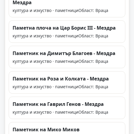
Мездра
култура и изкуство · паметници
Област: Враца
Паметна плоча на Цар Борис III - Мездра
култура и изкуство · паметници
Област: Враца
Паметник на Димитър Благоев - Мездра
култура и изкуство · паметници
Област: Враца
Паметник на Роза и Колката - Мездра
култура и изкуство · паметници
Област: Враца
Паметник на Гаврил Генов - Мездра
култура и изкуство · паметници
Област: Враца
Паметник на Мико Миков