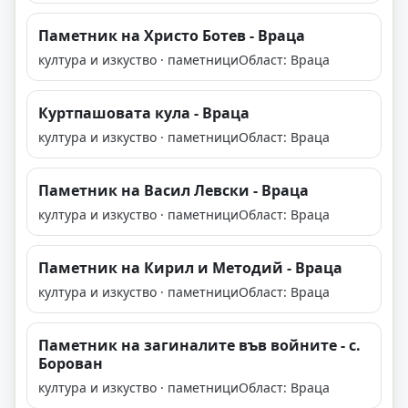
Паметник на Христо Ботев - Враца
култура и изкуство · паметници
Област: Враца
Куртпашовата кула - Враца
култура и изкуство · паметници
Област: Враца
Паметник на Васил Левски - Враца
култура и изкуство · паметници
Област: Враца
Паметник на Кирил и Методий - Враца
култура и изкуство · паметници
Област: Враца
Паметник на загиналите във войните - с.
Борован
култура и изкуство · паметници
Област: Враца