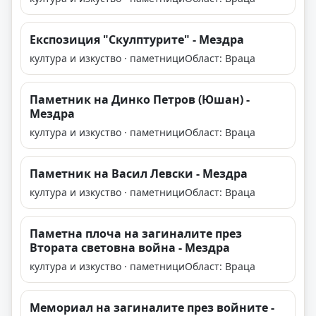
Експозиция "Скулптурите" - Мездра
култура и изкуство · паметници
Област: Враца
Паметник на Динко Петров (Юшан) -
Мездра
култура и изкуство · паметници
Област: Враца
Паметник на Васил Левски - Мездра
култура и изкуство · паметници
Област: Враца
Паметна плоча на загиналите през
Втората световна война - Мездра
култура и изкуство · паметници
Област: Враца
Мемориал на загиналите през войните -