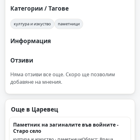
Категории / Тагове
култура и изкуство
паметници
Информация
Отзиви
Няма отзиви все още. Скоро ще позволим
добавяне на мнения.
Още в Царевец
Паметник на загиналите във войните -
Старо село
култура и изкуство · паметници
Област: Враца