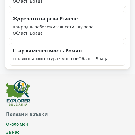
Област: Враца
Ждрелото на река Ръчене
природни забележителности · ждрела
Област: Враца
Стар каменен мост - Роман
сгради и архитектура · мостове
Област: Враца
Полезни връзки
Около мен
За нас