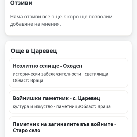
Отзиви
Няма отзиви все още. Скоро ще позволим
добавяне на мнения.
Още в Царевец
Неолитно селище - Оходен
исторически забележителности · светилища
Област: Враца
Войнишки паметник - с. Царевец
култура и изкуство · паметници
Област: Враца
Паметник на загиналите във войните -
Старо село