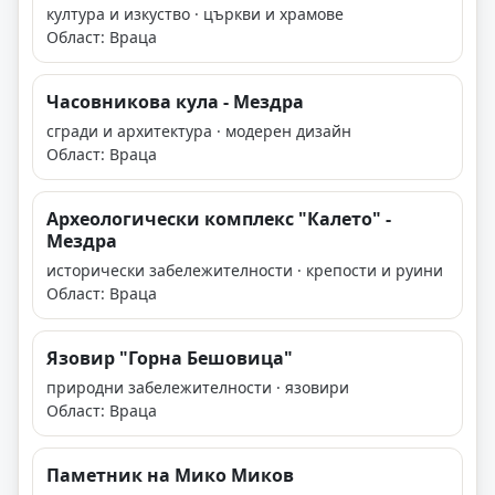
култура и изкуство · църкви и храмове
Област: Враца
Часовникова кула - Мездра
сгради и архитектура · модерен дизайн
Област: Враца
Археологически комплекс "Калето" -
Мездра
исторически забележителности · крепости и руини
Област: Враца
Язовир "Горна Бешовица"
природни забележителности · язовири
Област: Враца
Паметник на Мико Миков