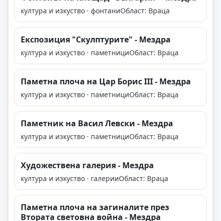
култура и изкуство · фонтани
Област: Враца
Експозиция "Скулптурите" - Мездра
култура и изкуство · паметници
Област: Враца
Паметна плоча на Цар Борис III - Мездра
култура и изкуство · паметници
Област: Враца
Паметник на Васил Левски - Мездра
култура и изкуство · паметници
Област: Враца
Художествена галерия - Мездра
култура и изкуство · галерии
Област: Враца
Паметна плоча на загиналите през
Втората световна война - Мездра