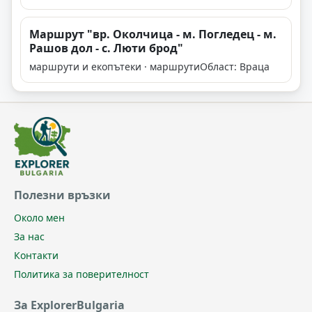
Маршрут "вр. Околчица - м. Погледец - м.
Рашов дол - с. Люти брод"
маршрути и екопътеки · маршрути
Област: Враца
Полезни връзки
Около мен
За нас
Контакти
Политика за поверителност
За ExplorerBulgaria