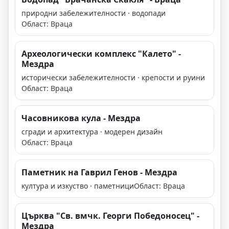
природни забележителности · водопади
Област: Враца
Археологически комплекс "Калето" -
Мездра
исторически забележителности · крепости и руини
Област: Враца
Часовникова кула - Мездра
сгради и архитектура · модерен дизайн
Област: Враца
Паметник на Гаврил Генов - Мездра
култура и изкуство · паметници
Област: Враца
Църква "Св. вмчк. Георги Победоносец" -
Мездра