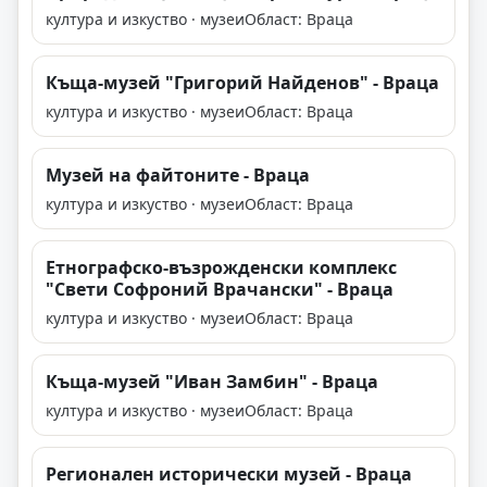
култура и изкуство · музеи
Област: Враца
Къща-музей "Григорий Найденов" - Враца
култура и изкуство · музеи
Област: Враца
Музей на файтоните - Враца
култура и изкуство · музеи
Област: Враца
Етнографско-възрожденски комплекс
"Свети Софроний Врачански" - Враца
култура и изкуство · музеи
Област: Враца
Къща-музей "Иван Замбин" - Враца
култура и изкуство · музеи
Област: Враца
Регионален исторически музей - Враца