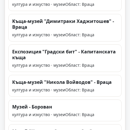
култура и изкуство · музеи
Област: Враца
Kъща-музей "Димитраки Хаджитошев" -
Враца
култура и изкуство · музеи
Област: Враца
Експозиция "Градски бит" - Капитанската
къща
култура и изкуство · музеи
Област: Враца
Къща-музей "Никола Войводов" - Враца
култура и изкуство · музеи
Област: Враца
Музей - Борован
култура и изкуство · музеи
Област: Враца