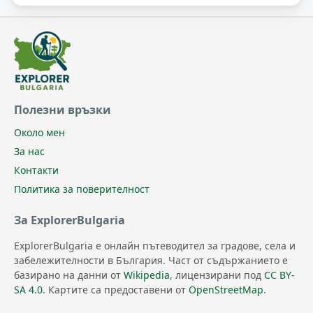
Полезни връзки
Около мен
За нас
Контакти
Политика за поверителност
За ExplorerBulgaria
ExplorerBulgaria е онлайн пътеводител за градове, села и
забележителности в България. Част от съдържанието е
базирано на данни от
Wikipedia
, лицензирани под
CC BY-
SA 4.0
. Картите са предоставени от
OpenStreetMap
.