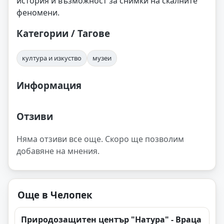
история и възможност за снимки на скалните
феномени.
Категории / Тагове
култура и изкуство
музеи
Информация
Отзиви
Няма отзиви все още. Скоро ще позволим
добавяне на мнения.
Още в Челопек
Природозащитен център "Натура" - Враца