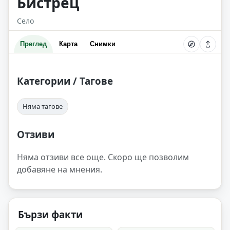
Бистрец
Село
Преглед
Карта
Снимки
Категории / Тагове
Няма тагове
Отзиви
Няма отзиви все още. Скоро ще позволим
добавяне на мнения.
Бързи факти