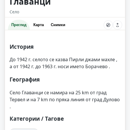
Главанци
Село
Преглед
Карта
Снимки
История
До 1942 г. селото се казва Пирли джами махле ,
а от 1942 г. до 1963 г. носи името Борачево .
География
Село Главанци се намира на 25 km от град
Тервел и на 7 km по пряка линия от град Дулово
.
Категории / Тагове