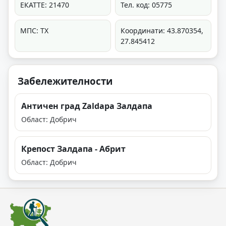
ЕКАТТЕ: 21470
Тел. код: 05775
МПС: ТХ
Координати: 43.870354,
27.845412
Забележителности
Античен град Zaldapa Залдапа
Област: Добрич
Крепост Залдапа - Абрит
Област: Добрич