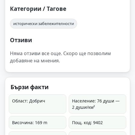
Категории / Тагове
исторически забележителности
Отзиви
Няма отзиви все още. Скоро ще позволим
добавяне на мнения.
Бързи факти
Област: Добрич
Население: 76 души —
2 души/км²
Височина: 169 m
Пощ. код: 9402