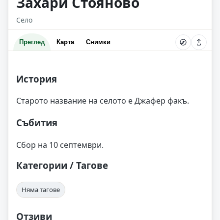
Захари Стояново
Село
Преглед
Карта
Снимки
История
Старото название на селото е Джафер факъ.
Събития
Сбор на 10 септември.
Категории / Тагове
Няма тагове
Отзиви