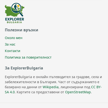
Полезни връзки
Около мен
За нас
Контакти
Политика за поверителност
За ExplorerBulgaria
ExplorerBulgaria е онлайн пътеводител за градове, села и
забележителности в България. Част от съдържанието е
базирано на данни от
Wikipedia
, лицензирани под
CC BY-
SA 4.0
. Картите са предоставени от
OpenStreetMap
.