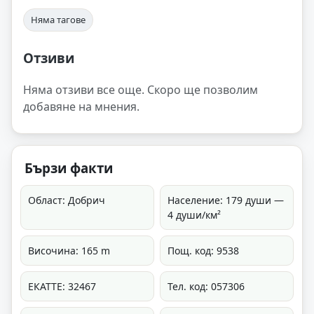
Няма тагове
Отзиви
Няма отзиви все още. Скоро ще позволим
добавяне на мнения.
Бързи факти
Област: Добрич
Население: 179 души —
4 души/км²
Височина: 165 m
Пощ. код: 9538
ЕКАТТЕ: 32467
Тел. код: 057306