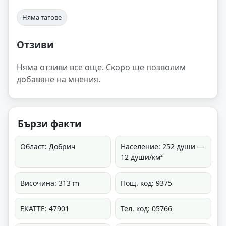
Няма тагове
Отзиви
Няма отзиви все още. Скоро ще позволим
добавяне на мнения.
Бързи факти
Област: Добрич
Население: 252 души —
12 души/км²
Височина: 313 m
Пощ. код: 9375
ЕКАТТЕ: 47901
Тел. код: 05766