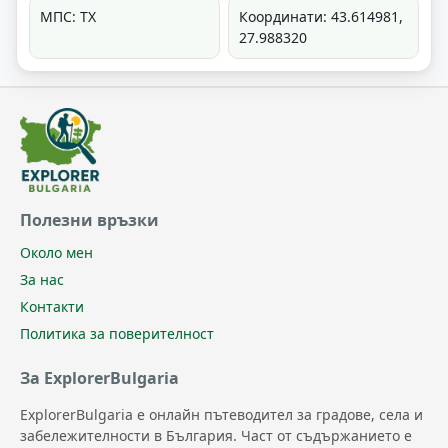
МПС: ТХ
Координати: 43.614981,
27.988320
Полезни връзки
Около мен
За нас
Контакти
Политика за поверителност
За ExplorerBulgaria
ExplorerBulgaria е онлайн пътеводител за градове, села и
забележителности в България. Част от съдържанието е