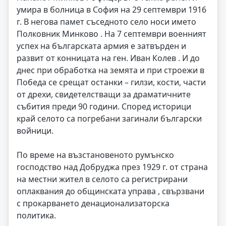
умира в болница в София на 29 септември 1916
г. В негова памет съседното село носи името
Полковник Минково . На 7 септември военният
успех на българската армия е затвърден и
развит от конницата на ген. Иван Колев . И до
днес при обработка на земята и при строежи в
Победа се срещат останки – гилзи, кости, части
от дрехи, свидетелстващи за драматичните
събития преди 90 години. Според историци
край селото са погребани загинали български
войници.
По време на възстановеното румънско
господство над Добруджа през 1929 г. от страна
на местни жител в селото са регистрирани
оплаквания до общинската управа , свързвани
с прокарването денационализаторска
политика.