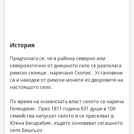
История
Предполага се, че в района северно или
североизточно от днешното село се разполага
римско селище , наричано Скопис . Установени
са и находки от римски монети из дворовете на
настоящото село.
По време на османската власт селото се нарича
Геленджик . През 1811 година 631 души в 100
семейства напускат селото и се преселват в
Южна Бесарабия , където основават сегашното
село Бешгьоз