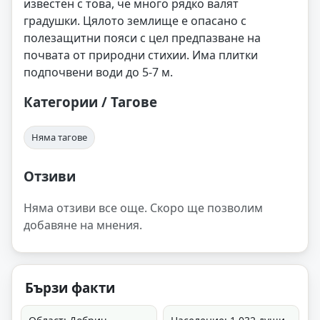
известен с това, че много рядко валят
градушки. Цялото землище е опасано с
полезащитни пояси с цел предпазване на
почвата от природни стихии. Има плитки
подпочвени води до 5-7 м.
Категории / Тагове
Няма тагове
Отзиви
Няма отзиви все още. Скоро ще позволим
добавяне на мнения.
Бързи факти