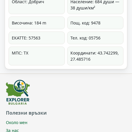
Област: Добрич
Население: 684 души —
38 души/км²
Височина: 184 m
Пощ. код: 9478
ЕКАТТЕ: 57563
Тел. код: 05756
МПС: ТХ
Координати: 43.742299,
27.485716
Полезни връзки
Около мен
За нас