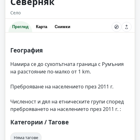
Северняк
Село
Преглед
Карта
Снимки
География
Намира се до сухопътната граница с Румъния
на разстояние по-малко от 1 km.
Преброяване на населението през 2011 г.
Численост и дял на етническите групи според
преброяването на населението през 2011 г. :
Категории / Тагове
Няма тагове