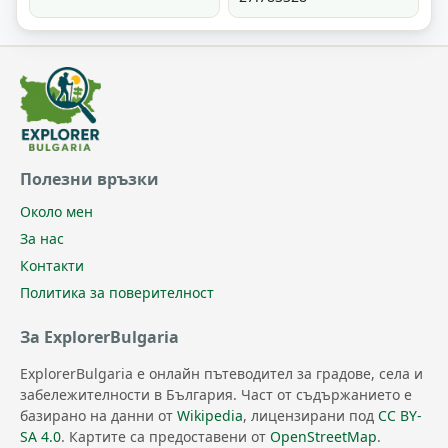
Полезни връзки
Около мен
За нас
Контакти
Политика за поверителност
За ExplorerBulgaria
ExplorerBulgaria е онлайн пътеводител за градове, села и
забележителности в България. Част от съдържанието е
базирано на данни от
Wikipedia
, лицензирани под
CC BY-
SA 4.0
. Картите са предоставени от
OpenStreetMap
.