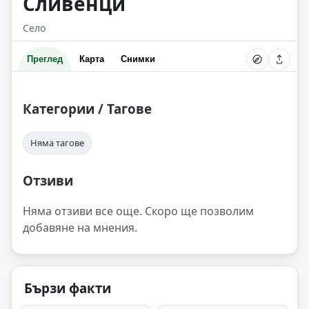
Сливенци
Село
Преглед
Карта
Снимки
Категории / Тагове
Няма тагове
Отзиви
Няма отзиви все още. Скоро ще позволим
добавяне на мнения.
Бързи факти