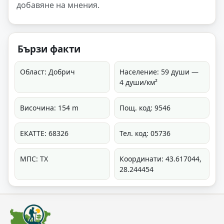
добавяне на мнения.
Бързи факти
Област: Добрич
Население: 59 души —
4 души/км²
Височина: 154 m
Пощ. код: 9546
ЕКАТТЕ: 68326
Тел. код: 05736
МПС: ТХ
Координати: 43.617044,
28.244454