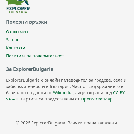
Полезни връзки
Около мен
За нас
Контакти
Политика за поверителност
За ExplorerBulgaria
ExplorerBulgaria е онлайн пътеводител за градове, села и
забележителности в България. Част от съдържанието е
базирано на данни от
Wikipedia
, лицензирани под
CC BY-
SA 4.0
. Картите са предоставени от
OpenStreetMap
.
© 2026 ExplorerBulgaria. Всички права запазени.