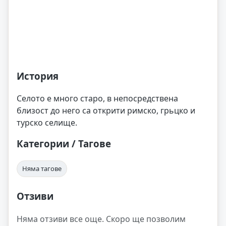
История
Селото е много старо, в непосредствена
близост до него са открити римско, грьцко и
турско селище.
Категории / Тагове
Няма тагове
Отзиви
Няма отзиви все още. Скоро ще позволим