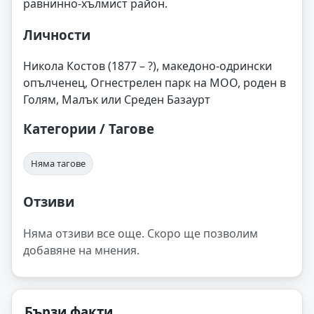
равнинно-хълмист район.
Личности
Никола Костов (1877 – ?), македоно-одрински
опълченец, Огнестрелен парк на МОО, роден в
Голям, Малък или Среден Базаурт
Категории / Тагове
Няма тагове
Отзиви
Няма отзиви все още. Скоро ще позволим
добавяне на мнения.
Бързи факти