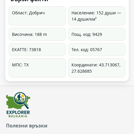
Област: Добрич
Население: 152 души —
14 души/км²
Височина: 188 m
Пощ. код: 9429
ЕКАТТЕ: 73818
Тел. код: 05767
МПС: ТХ
Координати: 43.713067,
27.628685
Полезни връзки