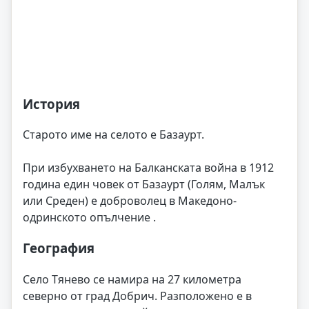
История
Старото име на селото е Базаурт.
При избухването на Балканската война в 1912
година един човек от Базаурт (Голям, Малък
или Среден) е доброволец в Македоно-
одринското опълчение .
География
Село Тянево се намира на 27 километра
северно от град Добрич. Разположено е в