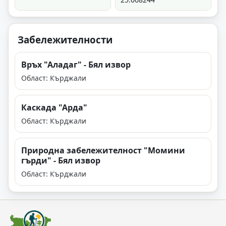
Забележителности
Връх "Аладаг" - Бял извор
Област: Кърджали
Каскада "Арда"
Област: Кърджали
Природна забележителност "Момини
гърди" - Бял извор
Област: Кърджали