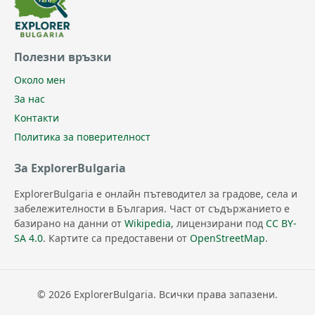
Полезни връзки
Около мен
За нас
Контакти
Политика за поверителност
За ExplorerBulgaria
ExplorerBulgaria е онлайн пътеводител за градове, села и
забележителности в България. Част от съдържанието е
базирано на данни от
Wikipedia
, лицензирани под
CC BY-
SA 4.0
. Картите са предоставени от
OpenStreetMap
.
© 2026 ExplorerBulgaria. Всички права запазени.