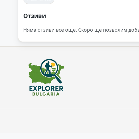
Отзиви
Няма отзиви все още. Скоро ще позволим доб