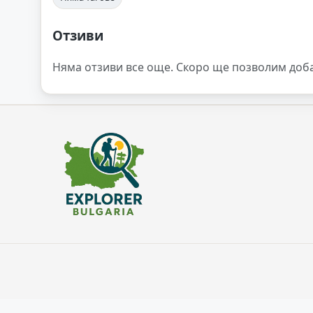
Отзиви
Няма отзиви все още. Скоро ще позволим доб