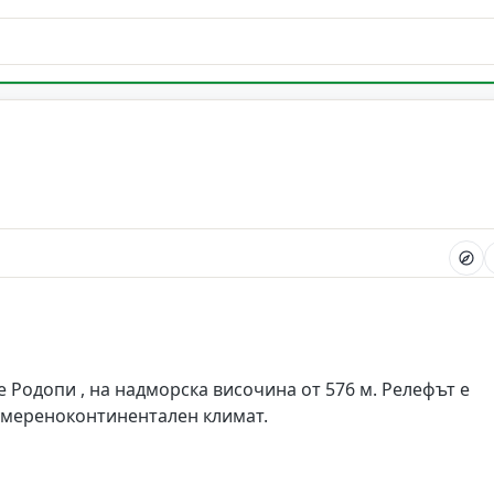
 Родопи , на надморска височина от 576 м. Релефът е
 умереноконтинентален климат.