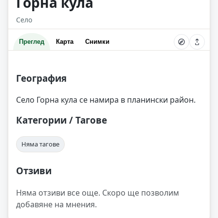
Горна кула
Село
Преглед
Карта
Снимки
География
Село Горна кула се намира в планински район.
Категории / Тагове
Няма тагове
Отзиви
Няма отзиви все още. Скоро ще позволим
добавяне на мнения.