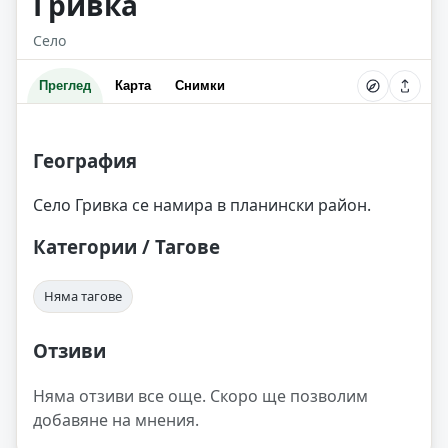
Гривка
Село
Преглед
Карта
Снимки
География
Село Гривка се намира в планински район.
Категории / Тагове
Няма тагове
Отзиви
Няма отзиви все още. Скоро ще позволим
добавяне на мнения.