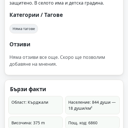
защитено. В селото има и детска градина.
Категории / Тагове
Няма тагове
Отзиви
Няма отзиви все още. Скоро ще позволим
добавяне на мнения.
Бързи факти
Област: Кърджали
Население: 844 души —
18 души/км²
Височина: 375 m
Пощ. код: 6860