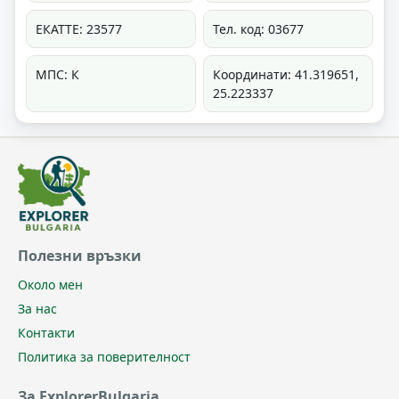
ЕКАТТЕ: 23577
Тел. код: 03677
МПС: К
Координати: 41.319651,
25.223337
Полезни връзки
Около мен
За нас
Контакти
Политика за поверителност
За ExplorerBulgaria