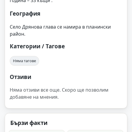
година – 33 къщи .
География
Село Дрянова глава се намира в планински
район.
Категории / Тагове
Няма тагове
Отзиви
Няма отзиви все още. Скоро ще позволим
добавяне на мнения.
Бързи факти