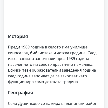
История
Преди 1989 година в селото има училище,
киносалон, библиотека и детска градина. След
изселванията започнали през 1989 година
населението на селото драстично намалява.
Всички тези образователни заведения година
след година започват да се закриват като
функционира само детската градина.
География
Село Душинково се намира в планински район,