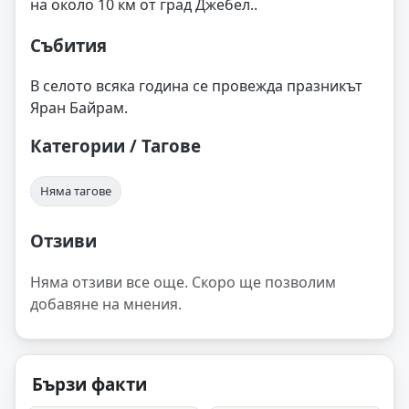
на около 10 км от град Джебел..
Събития
В селото всяка година се провежда празникът
Яран Байрам.
Категории / Тагове
Няма тагове
Отзиви
Няма отзиви все още. Скоро ще позволим
добавяне на мнения.
Бързи факти