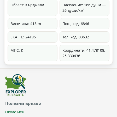
Област: Кърджали
Население: 166 души —
26 души/км²
Височина: 413 m
Пощ. код: 6846
ЕКАТТЕ: 24195
Тел. код: 03632
МПС: К
Координати: 41.478108,
25.330436
Полезни връзки
Около мен