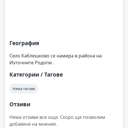
География
Село Каблешково се намира в района на
Източните Родопи .
Категории / Тагове
Няма тагове
Отзиви
Няма отзиви все още. Скоро ще позволим
добавяне на мнения.