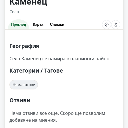
Каменец
Село
Преглед
Карта
Снимки
География
Село Каменец се намира в планински район.
Категории / Тагове
Няма тагове
Отзиви
Няма отзиви все още. Скоро ще позволим
добавяне на мнения.