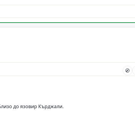
Близо до язовир Кърджали.