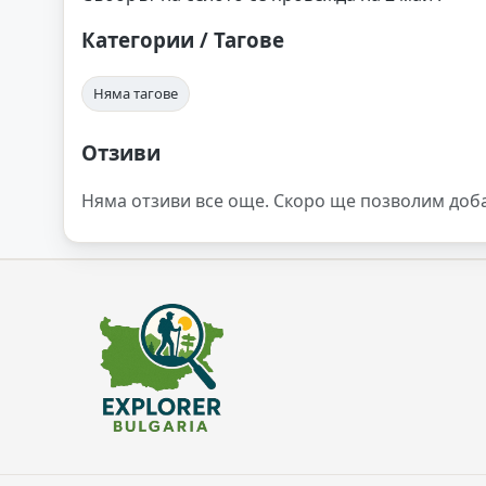
Категории / Тагове
Няма тагове
Отзиви
Няма отзиви все още. Скоро ще позволим доб